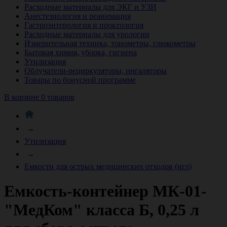
Расходные материалы для ЭКГ и УЗИ
Анестезиология и реанимация
Гастроэнтерология и проктология
Расходные материалы для урологии
Измерительная техника, тонометры, глюкометры
Бытовая химия, уборка, гигиена
Утилизация
Облучатели-рециркуляторы, ингаляторы
Товары по бонусной программе
В корзине 0 товаров
→
Утилизация
→
Емкости для острых медицинских отходов (игл)
Емкость-контейнер МК-01-
"МедКом" класса Б, 0,25 л