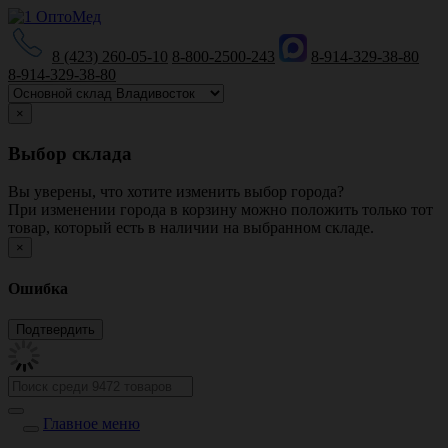
8 (423) 260-05-10
8-800-2500-243
8-914-329-38-80
8-914-329-38-80
×
Выбор склада
Вы уверены, что хотите изменить выбор города?
При изменении города в корзину можно положить только тот
товар, который есть в наличии на выбранном складе.
×
Ошибка
Главное меню