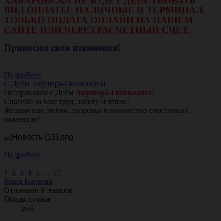
ХАБАРОВСКА НЕ БУДЕТ ДЕЙСТВОВАТЬ
ВИД ОПЛАТЫ: НАЛИЧНЫЕ И ТЕРМИНАЛ.
ТОЛЬКО ОПЛАТА ОНЛАЙН НА НАШЕМ
САЙТЕ ИЛИ ЧЕРЕЗ РАСЧЕТНЫЙ СЧЕТ.
Приносим свои извинения!
Подробнее
С Днём Акушера-Гинеколога!
Поздравляем с Днём
Акушера-Гинеколога!
Спасибо за ваш труд, заботу и тепло!
Желаем вам любви, здоровья и множество счастливых
моментов!
Подробнее
1
2
3
4
5
...
77
Ваша Корзина
Отложено
0
товаров
Общая сумма:
руб.