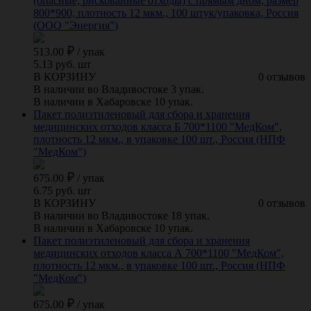
(опасные, рискованные отходы) с прямым дном, размер
800*900, плотность 12 мкм., 100 штук/упаковка, Россия
(ООО "Энергия")
513.00
/
упак
5.13 руб. шт
В КОРЗИНУ
0 отзывов
В наличии во Владивостоке 3 упак.
В наличии в Хабаровске 10 упак.
Пакет полиэтиленовый для сбора и хранения
медицинских отходов класса Б 700*1100 "МедКом",
плотность 12 мкм., в упаковке 100 шт., Россия (НПФ
"МедКом")
675.00
/
упак
6.75 руб. шт
В КОРЗИНУ
0 отзывов
В наличии во Владивостоке 18 упак.
В наличии в Хабаровске 10 упак.
Пакет полиэтиленовый для сбора и хранения
медицинских отходов класса А 700*1100 "МедКом",
плотность 12 мкм., в упаковке 100 шт., Россия (НПФ
"МедКом")
675.00
/
упак