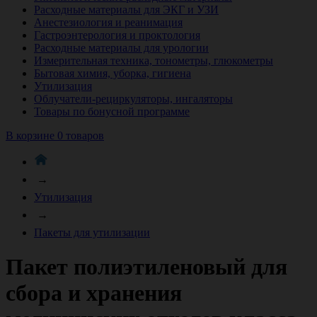
Расходные материалы для ЭКГ и УЗИ
Анестезиология и реанимация
Гастроэнтерология и проктология
Расходные материалы для урологии
Измерительная техника, тонометры, глюкометры
Бытовая химия, уборка, гигиена
Утилизация
Облучатели-рециркуляторы, ингаляторы
Товары по бонусной программе
В корзине 0 товаров
→
Утилизация
→
Пакеты для утилизации
Пакет полиэтиленовый для
сбора и хранения