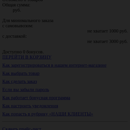
Общая сумма:
руб.
Для минимального заказа
с самовывозом:
не хватает
1000
руб.
с доставкой:
не хватает
3000
руб.
Доступно
0
бонусов.
ПЕРЕЙТИ В КОРЗИНУ
Как зарегистрироваться в нашем интернет-магазине
Как выбрать товар
Как сделать заказ
Если вы забыли пароль
Как работает бонусная программа
Как настроить уведомления
Как попасть в рубрику «НАШИ КЛИЕНТЫ»
Скачать прайс-лист