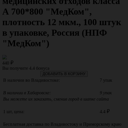
медицинских отходов класса
А 700*800 "МедКом",
плотность 12 мкм., 100 штук
в упаковке, Россия (НПФ
"МедКом")
440
Вы получите
4.4
бонуса
ДОБАВИТЬ В КОРЗИНУ
В наличии во Владивостоке:
7 упак
В наличии в Хабаровске:
9 упак
Вы можете их заказать, сменив город в шапке сайта
1 шт, цена:
4.4
Бесплатная доставка по
Владивостоку
и
Приморскому краю