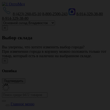
8 (423) 260-05-10
8-800-2500-243
8-914-329-38-80
8-914-329-38-80
×
Выбор склада
Вы уверены, что хотите изменить выбор города?
При изменении города в корзину можно положить только тот
товар, который есть в наличии на выбранном складе.
×
Ошибка
Главное меню