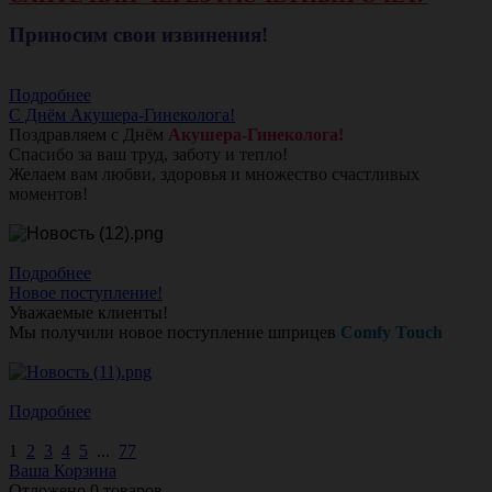
Приносим свои извинения!
Подробнее
С Днём Акушера-Гинеколога!
Поздравляем с Днём
Акушера-Гинеколога!
Спасибо за ваш труд, заботу и тепло!
Желаем вам любви, здоровья и множество счастливых
моментов!
Подробнее
Новое поступление!
Уважаемые клиенты!
Мы получили новое поступление шприцев
Comfy Touch
Подробнее
1
2
3
4
5
...
77
Ваша Корзина
Отложено
0
товаров