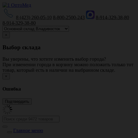
8 (423) 260-05-10
8-800-2500-243
8-914-329-38-80
8-914-329-38-80
×
Выбор склада
Вы уверены, что хотите изменить выбор города?
При изменении города в корзину можно положить только тот
товар, который есть в наличии на выбранном складе.
×
Ошибка
Главное меню