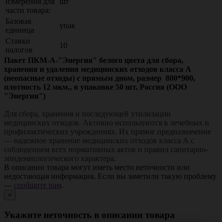
измерения для
шт
части товара:
Базовая
упак
единица
Ставки
10
налогов
Пакет ПКМ-А-"Энергия" белого цвета для сбора,
хранения и удаления медицинских отходов класса А
(неопасные отходы) с прямым дном, размер 800*900,
плотность 12 мкм., в упаковке 50 шт, Россия (ООО
"Энергия")
Для сбора, хранения и последующей утилизации
медицинских отходов. Активно используются в лечебных и
профилактических учреждениях. Их прямое предназначение
— надежное хранение медицинских отходов класса А с
соблюдением всех нормативных актов и правил санитарно-
эпидемиологического характера.
В описании товара могут иметь место неточности или
недостающая информация. Если вы заметили такую проблему
—
сообщите нам
.
×
Укажите неточность в описании товара