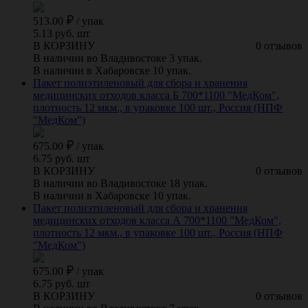
513.00
/
упак
5.13 руб. шт
В КОРЗИНУ
0 отзывов
В наличии во Владивостоке 3 упак.
В наличии в Хабаровске 10 упак.
Пакет полиэтиленовый для сбора и хранения
медицинских отходов класса Б 700*1100 "МедКом",
плотность 12 мкм., в упаковке 100 шт., Россия (НПФ
"МедКом")
675.00
/
упак
6.75 руб. шт
В КОРЗИНУ
0 отзывов
В наличии во Владивостоке 18 упак.
В наличии в Хабаровске 10 упак.
Пакет полиэтиленовый для сбора и хранения
медицинских отходов класса А 700*1100 "МедКом",
плотность 12 мкм., в упаковке 100 шт., Россия (НПФ
"МедКом")
675.00
/
упак
6.75 руб. шт
В КОРЗИНУ
0 отзывов