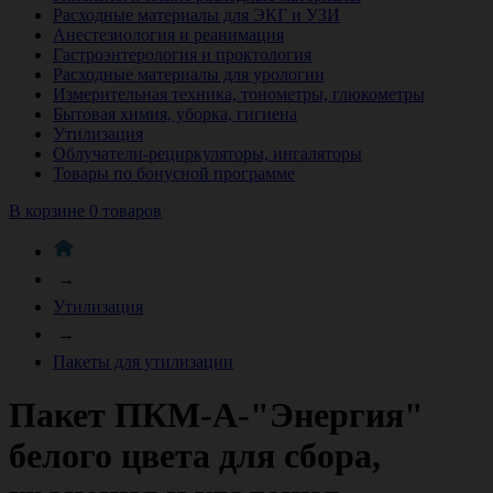
Расходные материалы для ЭКГ и УЗИ
Анестезиология и реанимация
Гастроэнтерология и проктология
Расходные материалы для урологии
Измерительная техника, тонометры, глюкометры
Бытовая химия, уборка, гигиена
Утилизация
Облучатели-рециркуляторы, ингаляторы
Товары по бонусной программе
В корзине 0 товаров
→
Утилизация
→
Пакеты для утилизации
Пакет ПКМ-А-"Энергия"
белого цвета для сбора,