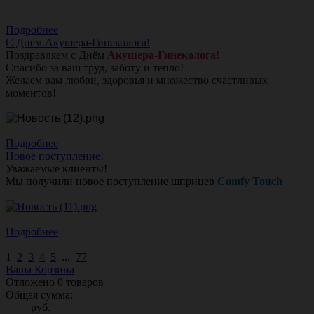
Подробнее
С Днём Акушера-Гинеколога!
Поздравляем с Днём
Акушера-Гинеколога!
Спасибо за ваш труд, заботу и тепло!
Желаем вам любви, здоровья и множество счастливых
моментов!
Подробнее
Новое поступление!
Уважаемые клиенты!
Мы получили новое поступление шприцев
Comfy Touch
Подробнее
1
2
3
4
5
...
77
Ваша Корзина
Отложено
0
товаров
Общая сумма:
руб.