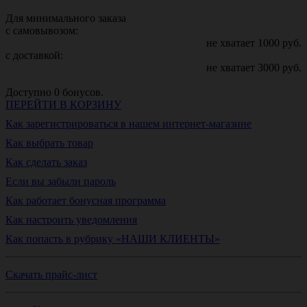
Для минимального заказа
с самовывозом:
не хватает
1000
руб.
с доставкой:
не хватает
3000
руб.
Доступно
0
бонусов.
ПЕРЕЙТИ В КОРЗИНУ
Как зарегистрироваться в нашем интернет-магазине
Как выбрать товар
Как сделать заказ
Если вы забыли пароль
Как работает бонусная программа
Как настроить уведомления
Как попасть в рубрику «НАШИ КЛИЕНТЫ»
Скачать прайс-лист