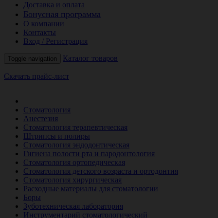
Доставка и оплата
Бонусная программа
О компании
Контакты
Вход / Регистрация
Каталог товаров
Toggle navigation
Скачать прайс-лист
РАСПРОДАЖА МЕСЯЦА
Стоматология
Анестезия
Стоматология терапевтическая
Штрипсы и полиры
Стоматология эндодонтическая
Гигиена полости рта и пародонтология
Стоматология ортопедическая
Стоматология детского возраста и ортодонтия
Стоматология хирургическая
Расходные материалы для стоматологии
Боры
Зуботехническая лаборатория
Инструментарий стоматологический