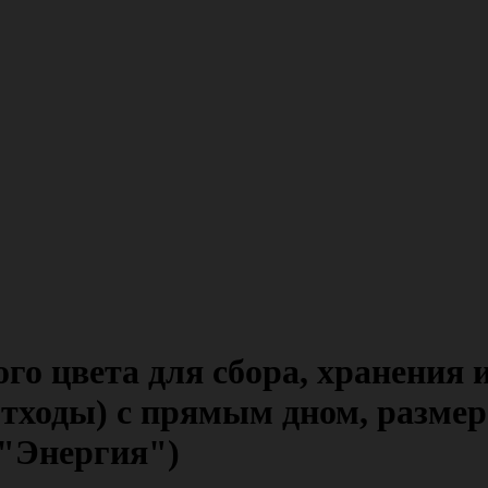
о цвета для сбора, хранения 
отходы) с прямым дном, размер 
 "Энергия")