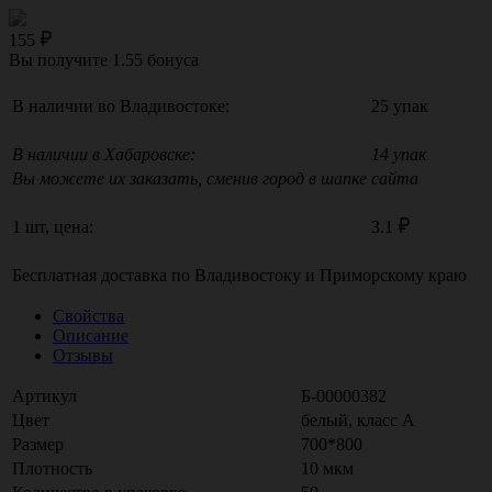
155
Вы получите
1.55
бонуса
В наличии во Владивостоке:
25 упак
В наличии в Хабаровске:
14 упак
Вы можете их заказать, сменив город в шапке сайта
1 шт, цена:
3.1
Бесплатная доставка по
Владивостоку
и
Приморскому краю
Свойства
Описание
Отзывы
Артикул
Б-00000382
Цвет
белый, класс А
Размер
700*800
Плотность
10 мкм