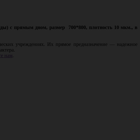
ды) с прямым дном, размер 700*800, плотность 10 мкм., в
ческих учреждениях. Их прямое предназначение — надежное
актера.
е нам
.