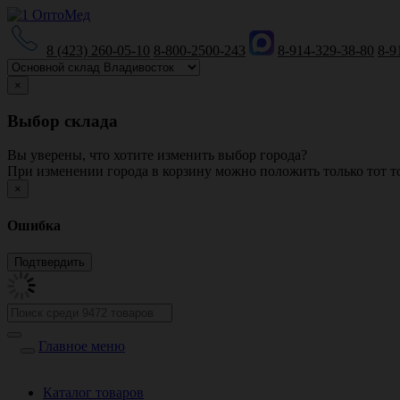
8 (423) 260-05-10
8-800-2500-243
8-914-329-38-80
8-9
×
Выбор склада
Вы уверены, что хотите изменить выбор города?
При изменении города в корзину можно положить только тот то
×
Ошибка
Главное меню
Каталог товаров