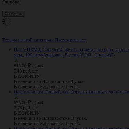
Ошибка
Товары из этой категории
Посмотреть все
Пакет ПКМ-Б-"Энергия" желтого цвета для сбора, хранен
мкм., 100 штук/упаковка, Россия (ООО "Энергия")
513.00
/
упак
5.13 руб. шт
В КОРЗИНУ
В наличии во Владивостоке 3 упак.
В наличии в Хабаровске 10 упак.
Пакет полиэтиленовый для сбора и хранения медицинских
675.00
/
упак
6.75 руб. шт
В КОРЗИНУ
В наличии во Владивостоке 18 упак.
В наличии в Хабаровске 10 упак.
Пакет полиэтиленовый для сбора и хранения медицинских