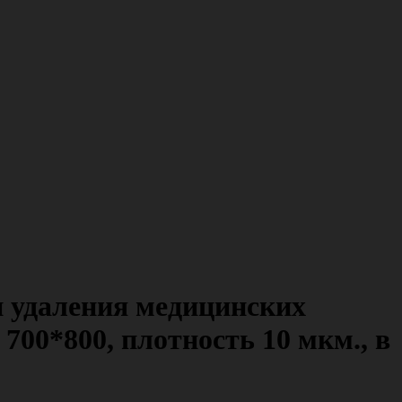
и удаления медицинских
700*800, плотность 10 мкм., в