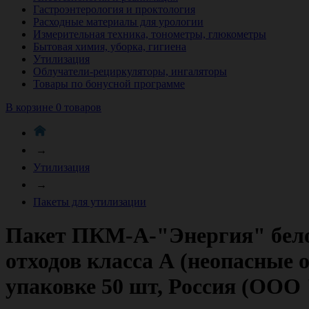
Гастроэнтерология и проктология
Расходные материалы для урологии
Измерительная техника, тонометры, глюкометры
Бытовая химия, уборка, гигиена
Утилизация
Облучатели-рециркуляторы, ингаляторы
Товары по бонусной программе
В корзине 0 товаров
→
Утилизация
→
Пакеты для утилизации
Пакет ПКМ-А-"Энергия" белог
отходов класса А (неопасные 
упаковке 50 шт, Россия (ООО