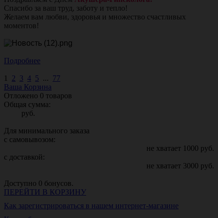
Спасибо за ваш труд, заботу и тепло!
Желаем вам любви, здоровья и множество счастливых
моментов!
Подробнее
1
2
3
4
5
...
77
Ваша Корзина
Отложено
0
товаров
Общая сумма:
руб.
Для минимального заказа
с самовывозом:
не хватает
1000
руб.
с доставкой:
не хватает
3000
руб.
Доступно
0
бонусов.
ПЕРЕЙТИ В КОРЗИНУ
Как зарегистрироваться в нашем интернет-магазине