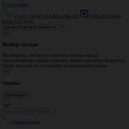
8 (423) 260-05-10
8-800-2500-243
8-914-329-38-80
8-914-329-38-80
×
Выбор склада
Вы уверены, что хотите изменить выбор города?
При изменении города в корзину можно положить только тот
товар, который есть в наличии на выбранном складе.
×
Ошибка
Главное меню