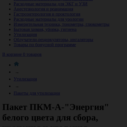
Расходные материалы для ЭКГ и УЗИ
Анестезиология и реанимация
Гастроэнтерология и проктология
Расходные материалы для урологии
Измерительная техника, тонометры, глюкометры
Бытовая химия, уборка, гигиена
Утилизация
Облучатели-рециркуляторы, ингаляторы
Товары по бонусной программе
В корзине 0 товаров
→
Утилизация
→
Пакеты для утилизации
Пакет ПКМ-А-"Энергия"
белого цвета для сбора,