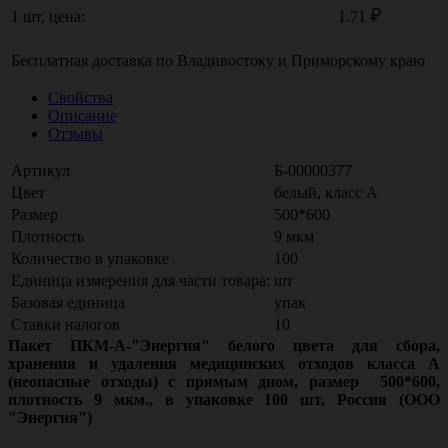
1 шт, цена:
1.71
Бесплатная доставка по
Владивостоку
и
Приморскому краю
Свойства
Описание
Отзывы
Артикул
Б-00000377
Цвет
белый, класс А
Размер
500*600
Плотность
9 мкм
Количество в упаковке
100
Единица измерения для части товара:
шт
Базовая единица
упак
Ставки налогов
10
Пакет ПКМ-А-"Энергия" белого цвета для сбора,
хранения и удаления медицинских отходов класса А
(неопасные отходы) с прямым дном, размер 500*600,
плотность 9 мкм., в упаковке 100 шт, Россия (ООО
"Энергия")