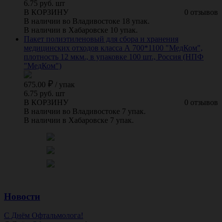
6.75 руб. шт
В КОРЗИНУ
0 отзывов
В наличии во Владивостоке 18 упак.
В наличии в Хабаровске 10 упак.
Пакет полиэтиленовый для сбора и хранения
медицинских отходов класса А 700*1100 "МедКом",
плотность 12 мкм., в упаковке 100 шт., Россия (НПФ
"МедКом")
675.00
/
упак
6.75 руб. шт
В КОРЗИНУ
0 отзывов
В наличии во Владивостоке 7 упак.
В наличии в Хабаровске 7 упак.
Новости
С Днём Офтальмолога!