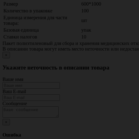
Размер
600*1000
Количество в упаковке
100
Единица измерения для части
шт
товара:
Базовая единица
упак
Ставки налогов
10
Пакет полиэтиленовый для сбора и хранения медицинских отхо
В описании товара могут иметь место неточности или недост
×
Укажите неточность в описании товара
Ваше имя
Ваш E-mail
Сообщение
×
Ошибка