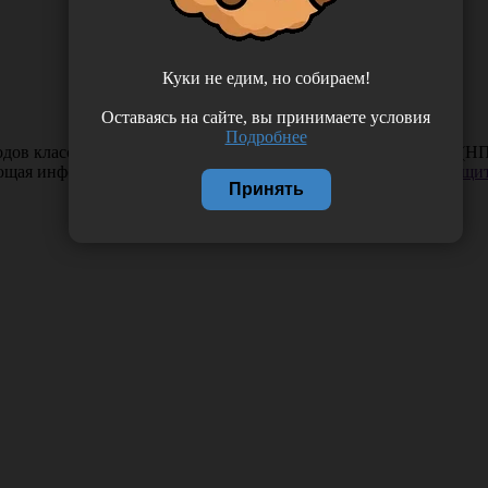
Куки не едим, но собираем!
Оставаясь на сайте, вы принимаете условия
Подробнее
дов класса Б 600*1000 "МедКом", в упаковке 100 шт, Россия (
ающая информация. Если вы заметили такую проблему —
сообщит
Принять