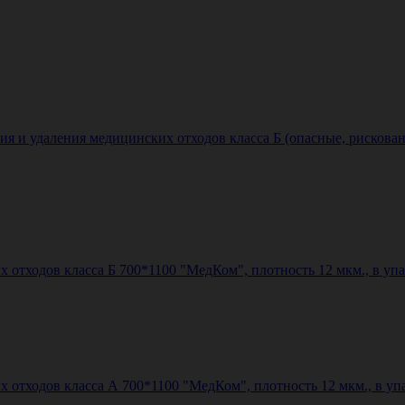
ия и удаления медицинских отходов класса Б (опасные, рискован
 отходов класса Б 700*1100 "МедКом", плотность 12 мкм., в уп
 отходов класса А 700*1100 "МедКом", плотность 12 мкм., в уп