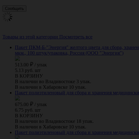
Товары из этой категории
Посмотреть все
Пакет ПКМ-Б-"Энергия" желтого цвета для сбора, хранен
мкм., 100 штук/упаковка, Россия (ООО "Энергия")
513.00
/
упак
5.13 руб. шт
В КОРЗИНУ
В наличии во Владивостоке 3 упак.
В наличии в Хабаровске 10 упак.
Пакет полиэтиленовый для сбора и хранения медицинских
675.00
/
упак
6.75 руб. шт
В КОРЗИНУ
В наличии во Владивостоке 18 упак.
В наличии в Хабаровске 10 упак.
Пакет полиэтиленовый для сбора и хранения медицинских