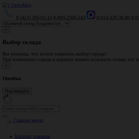
8 (423) 260-05-10
8-800-2500-243
8-914-329-38-80
8-9
×
Выбор склада
Вы уверены, что хотите изменить выбор города?
При изменении города в корзину можно положить только тот то
×
Ошибка
Главное меню
Каталог товаров