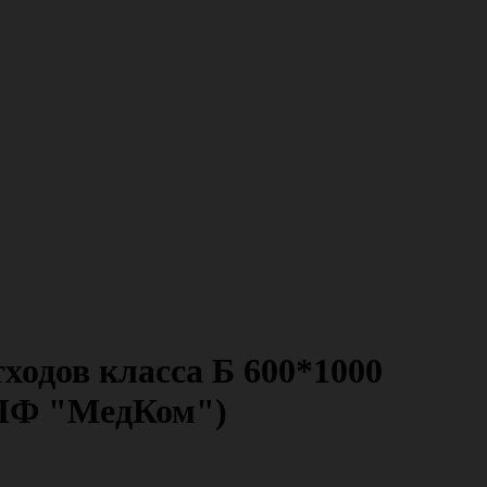
ходов класса Б 600*1000
(НПФ "МедКом")