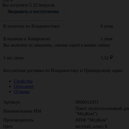
Вы получите
5.32
бонусов
Уведомить о поступлении
В наличии во Владивостоке:
0 упак
В наличии в Хабаровске:
1 упак
Вы можете их заказать, сменив город в шапке сайта
1 шт, цена:
5.32
Бесплатная доставка по
Владивостоку
и
Приморскому краю
Свойства
Описание
Отзывы
Артикул
0000051951
Пакет полиэтиленовый для
Наименование ИМ
"МедКом")
Производитель
НПФ "МедКом"
Цвет
желтый, класс Б