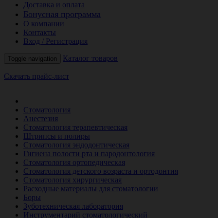
Доставка и оплата
Бонусная программа
О компании
Контакты
Вход / Регистрация
Каталог товаров
Toggle navigation
Скачать прайс-лист
РАСПРОДАЖА МЕСЯЦА
Стоматология
Анестезия
Стоматология терапевтическая
Штрипсы и полиры
Стоматология эндодонтическая
Гигиена полости рта и пародонтология
Стоматология ортопедическая
Стоматология детского возраста и ортодонтия
Стоматология хирургическая
Расходные материалы для стоматологии
Боры
Зуботехническая лаборатория
Инструментарий стоматологический