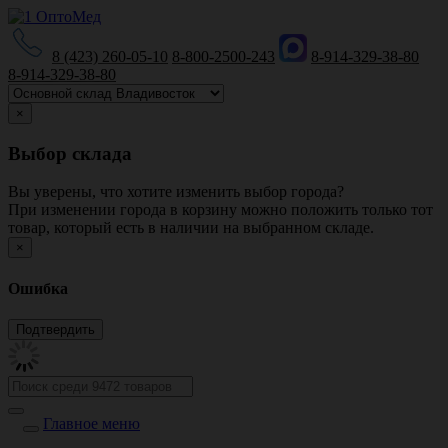
8 (423) 260-05-10
8-800-2500-243
8-914-329-38-80
8-914-329-38-80
×
Выбор склада
Вы уверены, что хотите изменить выбор города?
При изменении города в корзину можно положить только тот
товар, который есть в наличии на выбранном складе.
×
Ошибка
Главное меню