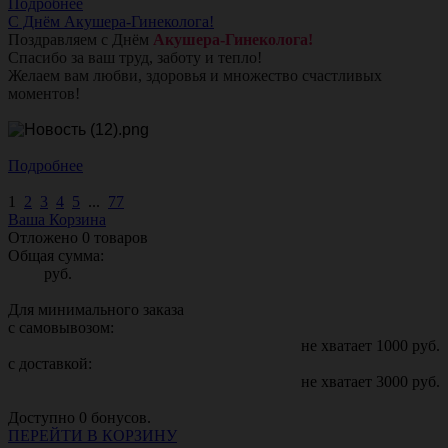
Подробнее
С Днём Акушера-Гинеколога!
Поздравляем с Днём
Акушера-Гинеколога!
Спасибо за ваш труд, заботу и тепло!
Желаем вам любви, здоровья и множество счастливых
моментов!
Подробнее
1
2
3
4
5
...
77
Ваша Корзина
Отложено
0
товаров
Общая сумма:
руб.
Для минимального заказа
с самовывозом:
не хватает
1000
руб.
с доставкой:
не хватает
3000
руб.
Доступно
0
бонусов.
ПЕРЕЙТИ В КОРЗИНУ