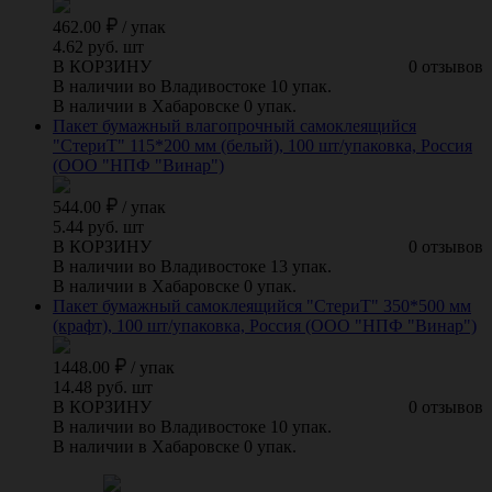
462.00
/
упак
4.62 руб. шт
В КОРЗИНУ
0 отзывов
В наличии во Владивостоке 10 упак.
В наличии в Хабаровске 0 упак.
Пакет бумажный влагопрочный самоклеящийся
"СтериТ" 115*200 мм (белый), 100 шт/упаковка, Россия
(ООО "НПФ "Винар")
544.00
/
упак
5.44 руб. шт
В КОРЗИНУ
0 отзывов
В наличии во Владивостоке 13 упак.
В наличии в Хабаровске 0 упак.
Пакет бумажный самоклеящийся "СтериТ" 350*500 мм
(крафт), 100 шт/упаковка, Россия (ООО "НПФ "Винар")
1448.00
/
упак
14.48 руб. шт
В КОРЗИНУ
0 отзывов
В наличии во Владивостоке 10 упак.
В наличии в Хабаровске 0 упак.