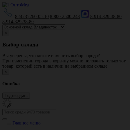
8 (423) 260-05-10
8-800-2500-243
8-914-329-38-80
8-914-329-38-80
×
Выбор склада
Вы уверены, что хотите изменить выбор города?
При изменении города в корзину можно положить только тот
товар, который есть в наличии на выбранном складе.
×
Ошибка
Главное меню