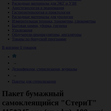
Расходные материалы для ЭКГ и УЗИ
Анестезиология и реанимация
Гастроэнтерология и проктология
Расходные материалы для урологии
Измерительная техника, тонометры, глюкометры
Бытовая химия, уборка, гигиена
Утилизация
Облучатели-рециркуляторы, ингаляторы
Товары по бонусной программе
В корзине 0 товаров
→
Дезинфекция, стерилизация, журналы
→
Пакеты для стерилизации
Пакет бумажный
самоклеящийся "СтериТ"