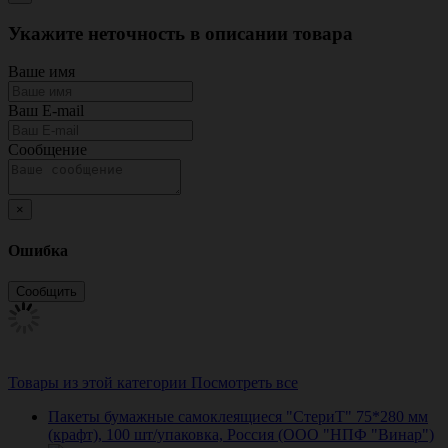
Укажите неточность в описании товара
Ваше имя
Ваш E-mail
Сообщение
×
Ошибка
Товары из этой категории
Посмотреть все
Пакеты бумажные самоклеящиеся "СтериТ" 75*280 мм
(крафт), 100 шт/упаковка, Россия (ООО "НПФ "Винар")