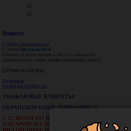
Новости
С Днём Офтальмолога!
С Днём
Офтальмолога
!
Спасибо за ясное зрение и заботу о пациентах.
Здоровья вам и новых профессиональных побед!
Подробнее
ВАЖНАЯ НОВОСТЬ
УВАЖАЕМЫЕ КЛИЕНТЫ!
ОБРАЩАЕМ ВАШЕ ВНИМАНИЕ!!!
С 27 ИЮЛЯ ПО 16 АВГУСТА В ФИЛИАЛЕ Г.
ХАБАРОВСКА НЕ БУДЕТ ДЕЙСТВОВАТЬ
ВИД ОПЛАТЫ: НАЛИЧНЫЕ И ТЕРМИНАЛ.