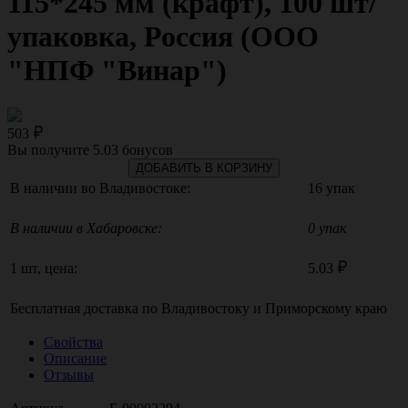
115*245 мм (крафт), 100 шт/
упаковка, Россия (ООО
"НПФ "Винар")
503
Вы получите
5.03
бонусов
ДОБАВИТЬ В КОРЗИНУ
В наличии во Владивостоке:
16 упак
В наличии в Хабаровске:
0 упак
1 шт, цена:
5.03
Бесплатная доставка по
Владивостоку
и
Приморскому краю
Свойства
Описание
Отзывы