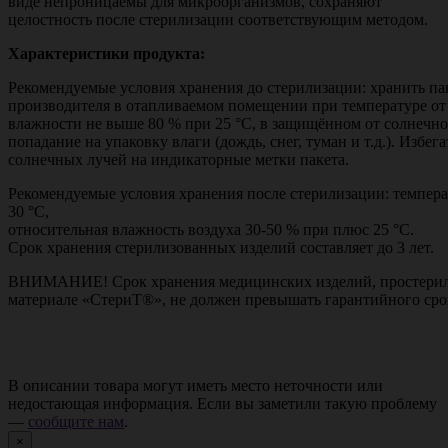
виде непроницаемы для микроорганизмов, сохраняют
целостность после стерилизации соответствующим методом.
Характеристики продукта:
Рекомендуемые условия хранения до стерилизации: хранить пак
производителя в отапливаемом помещении при температуре от 
влажности не выше 80 % при 25 °С, в защищённом от солнечног
попадание на упаковку влаги (дождь, снег, туман и т.д.). Избе
солнечных лучей на индикаторные метки пакета.
Рекомендуемые условия хранения после стерилизации: темпера
30 °С,
относительная влажность воздуха 30-50 % при плюс 25 °С.
Срок хранения стерилизованных изделий составляет до 3 лет.
ВНИМАНИЕ! Срок хранения медицинских изделий, простерил
материале «СтериТ®», не должен превышать гарантийного сро
В описании товара могут иметь место неточности или
недостающая информация. Если вы заметили такую проблему
—
сообщите нам
.
×