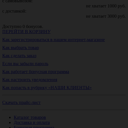
с самовывозом:
не хватает
1000
руб.
с доставкой:
не хватает
3000
руб.
Доступно
0
бонусов.
ПЕРЕЙТИ В КОРЗИНУ
Как зарегистрироваться в нашем интернет-магазине
Как выбрать товар
Как сделать заказ
Если вы забыли пароль
Как работает бонусная программа
Как настроить уведомления
Как попасть в рубрику «НАШИ КЛИЕНТЫ»
Скачать прайс-лист
Каталог товаров
Доставка и оплата
Бонусная программа