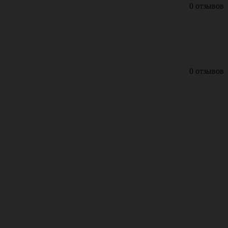
0 отзывов
0 отзывов