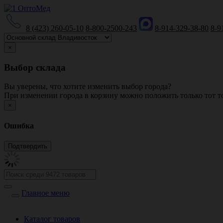
8 (423) 260-05-10
8-800-2500-243
8-914-329-38-80
8-9
×
Выбор склада
Вы уверены, что хотите изменить выбор города?
При изменении города в корзину можно положить только тот то
×
Ошибка
Главное меню
Каталог товаров