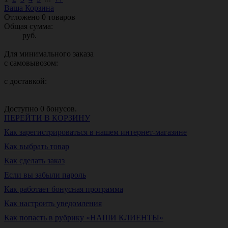
Ваша Корзина
Отложено
0
товаров
Общая сумма:
руб.
Для минимального заказа
с самовывозом:
с доставкой:
Доступно
0
бонусов.
ПЕРЕЙТИ В КОРЗИНУ
Как зарегистрироваться в нашем интернет-магазине
Как выбрать товар
Как сделать заказ
Если вы забыли пароль
Как работает бонусная программа
Как настроить уведомления
Как попасть в рубрику «НАШИ КЛИЕНТЫ»