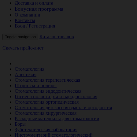
Доставка и оплата
Бонусная программа
О компании
Контакты
Вход / Регистрация
Каталог товаров
Toggle navigation
Скачать прайс-лист
РАСПРОДАЖА МЕСЯЦА
Стоматология
Анестезия
Стоматология терапевтическая
Штрипсы и полиры
Стоматология эндодонтическая
Гигиена полости рта и пародонтология
Стоматология ортопедическая
Стоматология детского возраста и ортодонтия
Стоматология хирургическая
Расходные материалы для стоматологии
Боры
Зуботехническая лаборатория
Инструментарий стоматологический