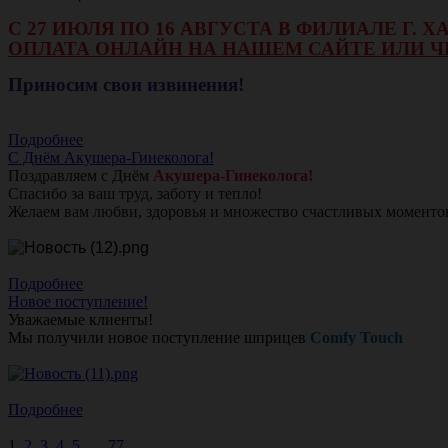
С 27 ИЮЛЯ ПО 16 АВГУСТА В ФИЛИАЛЕ Г.
ОПЛАТА ОНЛАЙН НА НАШЕМ САЙТЕ ИЛИ Ч
Приносим свои извинения!
Подробнее
С Днём Акушера-Гинеколога!
Поздравляем с Днём
Акушера-Гинеколога!
Спасибо за ваш труд, заботу и тепло!
Желаем вам любви, здоровья и множество счастливых моменто
Подробнее
Новое поступление!
Уважаемые клиенты!
Мы получили новое поступление шприцев
Comfy Touch
Подробнее
1
2
3
4
5
...
77