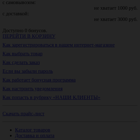
с самовывозом:
не хватает
1000
руб.
с доставкой:
не хватает
3000
руб.
Доступно
0
бонусов.
ПЕРЕЙТИ В КОРЗИНУ
Как зарегистрироваться в нашем интернет-магазине
Как выбрать товар
Как сделать заказ
Если вы забыли пароль
Как работает бонусная программа
Как настроить уведомления
Как попасть в рубрику «НАШИ КЛИЕНТЫ»
Скачать прайс-лист
Каталог товаров
Доставка и оплата