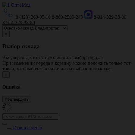
8 (423) 260-05-10
8-800-2500-243
8-914-329-38-80
8-914-329-38-80
×
Выбор склада
Вы уверены, что хотите изменить выбор города?
При изменении города в корзину можно положить только тот
товар, который есть в наличии на выбранном складе.
×
Ошибка
Главное меню