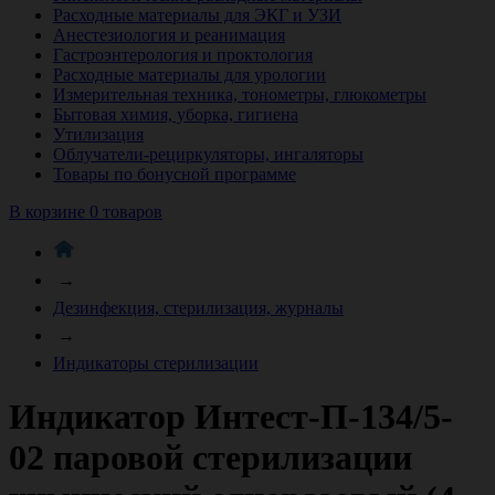
Расходные материалы для ЭКГ и УЗИ
Анестезиология и реанимация
Гастроэнтерология и проктология
Расходные материалы для урологии
Измерительная техника, тонометры, глюкометры
Бытовая химия, уборка, гигиена
Утилизация
Облучатели-рециркуляторы, ингаляторы
Товары по бонусной программе
В корзине 0 товаров
→
Дезинфекция, стерилизация, журналы
→
Индикаторы стерилизации
Индикатор Интест-П-134/5-
02 паровой стерилизации