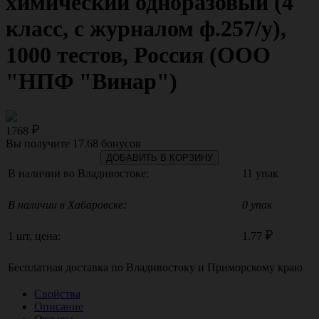
химический одноразовый (4
класс, с журналом ф.257/у),
1000 тестов, Россия (ООО
"НПФ "Винар")
1768
Вы получите
17.68
бонусов
ДОБАВИТЬ В КОРЗИНУ
В наличии во Владивостоке:
11 упак
В наличии в Хабаровске:
0 упак
1 шт, цена:
1.77
Бесплатная доставка по
Владивостоку
и
Приморскому краю
Свойства
Описание