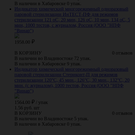
В наличии в Хабаровске 0 упак.
Индикатор химический многорежимный одноразовый
паровой стерилизации ИнТЕСТ-ПФ для режимов
стерилизации 121 оС, 20 мин, 126 оС, 10 мин, 134 оС, 5
мин, 1000 тестов, с журналом, Россия (ООО "НПФ
"Винар")
1958.00
В КОРЗИНУ
0 отзывов
В наличии во Владивостоке 72 упак.
В наличии в Хабаровске 9 упак.
Индикатор химический многорежимный одноразовый
паровой стерилизации Стериконт-П для режимов
стерилизации 120°С, 45 мин., 126°С, 30 мин., 132°С, 20
мин. (с журналом), 1000 тестов, Россия (ООО "НПФ
"Винар")
1564.00
/
упак
1.56 руб. шт
В КОРЗИНУ
0 отзывов
В наличии во Владивостоке 5 упак.
В наличии в Хабаровске 0 упак.