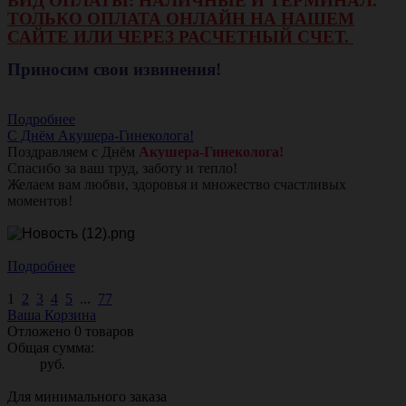
ВИД ОПЛАТЫ: НАЛИЧНЫЕ И ТЕРМИНАЛ.
ТОЛЬКО ОПЛАТА ОНЛАЙН НА НАШЕМ
САЙТЕ ИЛИ ЧЕРЕЗ РАСЧЕТНЫЙ СЧЕТ.
Приносим свои извинения!
Подробнее
С Днём Акушера-Гинеколога!
Поздравляем с Днём
Акушера-Гинеколога!
Спасибо за ваш труд, заботу и тепло!
Желаем вам любви, здоровья и множество счастливых
моментов!
Подробнее
1
2
3
4
5
...
77
Ваша Корзина
Отложено
0
товаров
Общая сумма:
руб.
Для минимального заказа