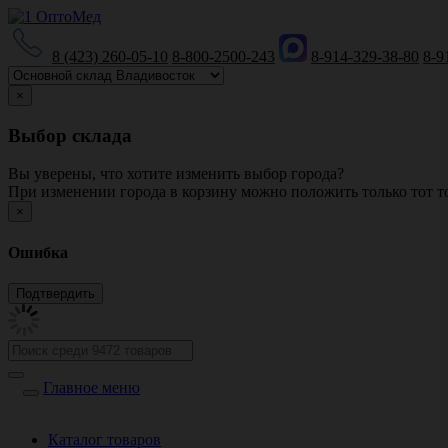
8 (423) 260-05-10
8-800-2500-243
8-914-329-38-80
8-9
×
Выбор склада
Вы уверены, что хотите изменить выбор города?
При изменении города в корзину можно положить только тот то
×
Ошибка
Главное меню
Каталог товаров