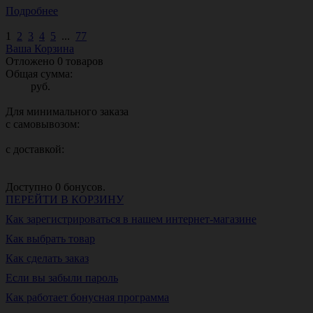
Подробнее
1
2
3
4
5
...
77
Ваша Корзина
Отложено
0
товаров
Общая сумма:
руб.
Для минимального заказа
с самовывозом:
с доставкой:
Доступно
0
бонусов.
ПЕРЕЙТИ В КОРЗИНУ
Как зарегистрироваться в нашем интернет-магазине
Как выбрать товар
Как сделать заказ
Если вы забыли пароль
Как работает бонусная программа