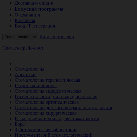
Доставка и оплата
Бонусная программа
О компании
Контакты
Вход / Регистрация
Каталог товаров
Toggle navigation
Скачать прайс-лист
РАСПРОДАЖА МЕСЯЦА
Стоматология
Анестезия
Стоматология терапевтическая
Штрипсы и полиры
Стоматология эндодонтическая
Гигиена полости рта и пародонтология
Стоматология ортопедическая
Стоматология детского возраста и ортодонтия
Стоматология хирургическая
Расходные материалы для стоматологии
Боры
Зуботехническая лаборатория
Инструментарий стоматологический