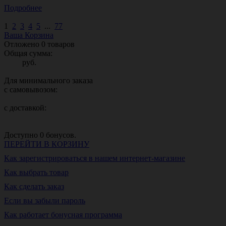
Подробнее
1
2
3
4
5
...
77
Ваша Корзина
Отложено
0
товаров
Общая сумма:
руб.
Для минимального заказа
с самовывозом:
с доставкой:
Доступно
0
бонусов.
ПЕРЕЙТИ В КОРЗИНУ
Как зарегистрироваться в нашем интернет-магазине
Как выбрать товар
Как сделать заказ
Если вы забыли пароль
Как работает бонусная программа