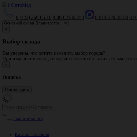
8 (423) 260-05-10
8-800-2500-243
8-914-329-38-80
8-9
×
Выбор склада
Вы уверены, что хотите изменить выбор города?
При изменении города в корзину можно положить только тот то
×
Ошибка
Главное меню
Каталог товаров