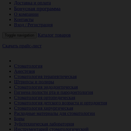
Доставка и оплата
Бонусная программа
О компании
Контакты
Вход / Регистрация
Каталог товаров
Toggle navigation
Скачать прайс-лист
РАСПРОДАЖА МЕСЯЦА
Стоматология
Анестезия
Стоматология терапевтическая
Штрипсы и полиры
Стоматология эндодонтическая
Гигиена полости рта и пародонтология
Стоматология ортопедическая
Стоматология детского возраста и ортодонтия
Стоматология хирургическая
Расходные материалы для стоматологии
Боры
Зуботехническая лаборатория
Инструментарий стоматологический