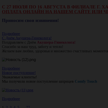
С 27 ИЮЛЯ ПО 16 АВГУСТА В ФИЛИАЛЕ Г.
ОПЛАТА ОНЛАЙН НА НАШЕМ САЙТЕ ИЛИ Ч
Приносим свои извинения!
Подробнее
С Днём Акушера-Гинеколога!
Поздравляем с Днём
Акушера-Гинеколога!
Спасибо за ваш труд, заботу и тепло!
Желаем вам любви, здоровья и множество счастливых моменто
Подробнее
Новое поступление!
Уважаемые клиенты!
Мы получили новое поступление шприцев
Comfy Touch
Подробнее
1
2
3
4
5
...
77