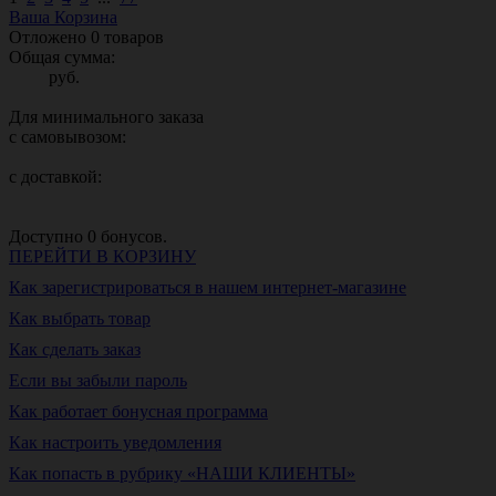
Ваша Корзина
Отложено
0
товаров
Общая сумма:
руб.
Для минимального заказа
с самовывозом:
с доставкой:
Доступно
0
бонусов.
ПЕРЕЙТИ В КОРЗИНУ
Как зарегистрироваться в нашем интернет-магазине
Как выбрать товар
Как сделать заказ
Если вы забыли пароль
Как работает бонусная программа
Как настроить уведомления
Как попасть в рубрику «НАШИ КЛИЕНТЫ»