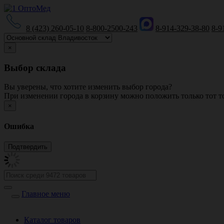
8 (423) 260-05-10
8-800-2500-243
8-914-329-38-80
8-9
×
Выбор склада
Вы уверены, что хотите изменить выбор города?
При изменении города в корзину можно положить только тот то
×
Ошибка
Главное меню
Каталог товаров