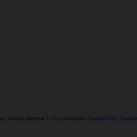
м "жидких перчаток"), 0,5 л (диспенсер), Россия (ООО "Полисе