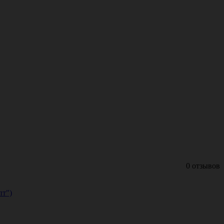
0 отзывов
пт")