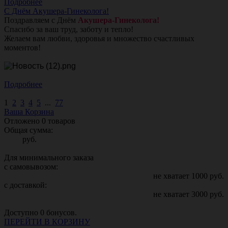
Подробнее
С Днём Акушера-Гинеколога!
Поздравляем с Днём
Акушера-Гинеколога!
Спасибо за ваш труд, заботу и тепло!
Желаем вам любви, здоровья и множество счастливых
моментов!
Подробнее
1
2
3
4
5
...
77
Ваша Корзина
Отложено
0
товаров
Общая сумма:
руб.
Для минимального заказа
с самовывозом:
не хватает
1000
руб.
с доставкой:
не хватает
3000
руб.
Доступно
0
бонусов.
ПЕРЕЙТИ В КОРЗИНУ