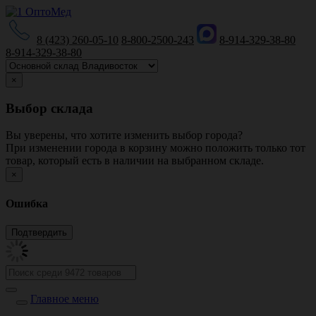
8 (423) 260-05-10
8-800-2500-243
8-914-329-38-80
8-914-329-38-80
×
Выбор склада
Вы уверены, что хотите изменить выбор города?
При изменении города в корзину можно положить только тот
товар, который есть в наличии на выбранном складе.
×
Ошибка
Главное меню