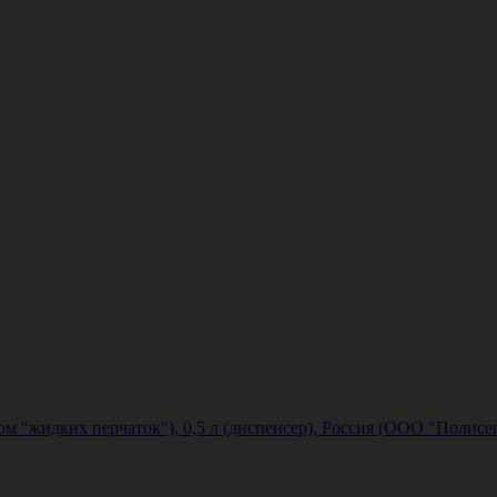
м "жидких перчаток"), 0,5 л (диспенсер), Россия (ООО "Полисе