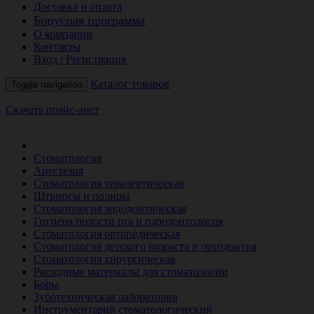
Доставка и оплата
Бонусная программа
О компании
Контакты
Вход / Регистрация
Каталог товаров
Toggle navigation
Скачать прайс-лист
РАСПРОДАЖА МЕСЯЦА
Стоматология
Анестезия
Стоматология терапевтическая
Штрипсы и полиры
Стоматология эндодонтическая
Гигиена полости рта и пародонтология
Стоматология ортопедическая
Стоматология детского возраста и ортодонтия
Стоматология хирургическая
Расходные материалы для стоматологии
Боры
Зуботехническая лаборатория
Инструментарий стоматологический