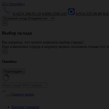
8 (423) 260-05-10
8-800-2500-243
8-914-329-38-80
8-9
×
Выбор склада
Вы уверены, что хотите изменить выбор города?
При изменении города в корзину можно положить только тот то
×
Ошибка
Главное меню
Каталог товаров