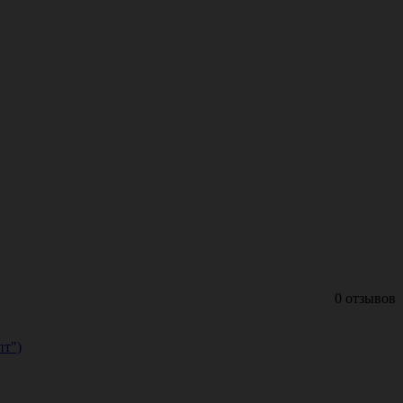
0 отзывов
пт")