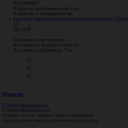
В КОРЗИНУ
В наличии во Владивостоке 8 шт.
В наличии в Хабаровске 0 шт.
Средство дезинфицирующее (кожный антисептик) "Бартол
581.00
Уведомить о поступлении
В наличии во Владивостоке 0 шт.
В наличии в Хабаровске 7 шт.
Новости
С Днём Офтальмолога!
С Днём
Офтальмолога
!
Спасибо за ясное зрение и заботу о пациентах.
Здоровья вам и новых профессиональных побед!