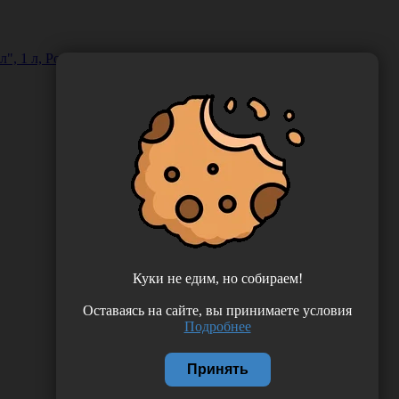
", 1 л, Россия (ООО "Автохимпроект") ДБартол-1К
Куки не едим, но собираем!
Оставаясь на сайте, вы принимаете условия
Подробнее
Принять