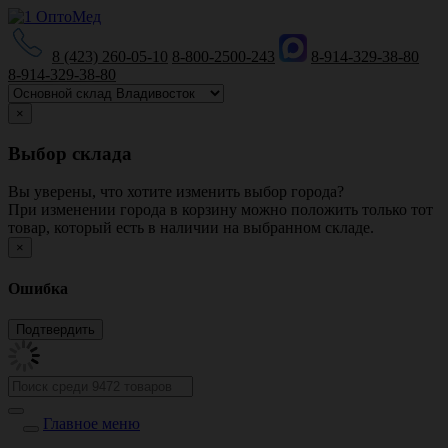
8 (423) 260-05-10
8-800-2500-243
8-914-329-38-80
8-914-329-38-80
×
Выбор склада
Вы уверены, что хотите изменить выбор города?
При изменении города в корзину можно положить только тот
товар, который есть в наличии на выбранном складе.
×
Ошибка
Главное меню