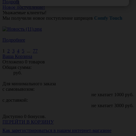
Подробнее
Новое поступление!
Уважаемые клиенты!
Мы получили новое поступление шприцев
Comfy Touch
Подробнее
1
2
3
4
5
...
77
Ваша Корзина
Отложено
0
товаров
Общая сумма:
руб.
Для минимального заказа
с самовывозом:
не хватает
1000
руб.
с доставкой:
не хватает
3000
руб.
Доступно
0
бонусов.
ПЕРЕЙТИ В КОРЗИНУ
Как зарегистрироваться в нашем интернет-магазине