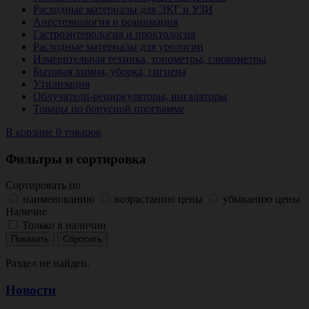
Расходные материалы для ЭКГ и УЗИ
Анестезиология и реанимация
Гастроэнтерология и проктология
Расходные материалы для урологии
Измерительная техника, тонометры, глюкометры
Бытовая химия, уборка, гигиена
Утилизация
Облучатели-рециркуляторы, ингаляторы
Товары по бонусной программе
В корзине 0 товаров
Фильтры и сортировка
Сортировать по
наименованию
возрастанию цены
убыванию цены
Наличие
Только в наличии
Раздел не найден.
Новости