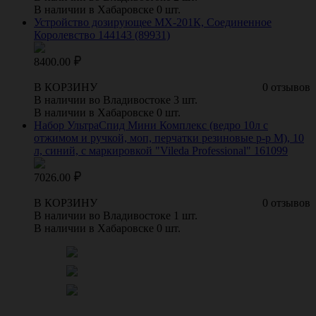
В наличии в Хабаровске 0 шт.
Устройство дозирующее МХ-201К, Соединенное
Королевство 144143 (89931)
8400.00
В КОРЗИНУ
0 отзывов
В наличии во Владивостоке 3 шт.
В наличии в Хабаровске 0 шт.
Набор УльтраСпид Мини Комплекс (ведро 10л с
отжимом и ручкой, моп, перчатки резиновые р-р М), 10
л, синий, с маркировкой "Vileda Professional" 161099
7026.00
В КОРЗИНУ
0 отзывов
В наличии во Владивостоке 1 шт.
В наличии в Хабаровске 0 шт.