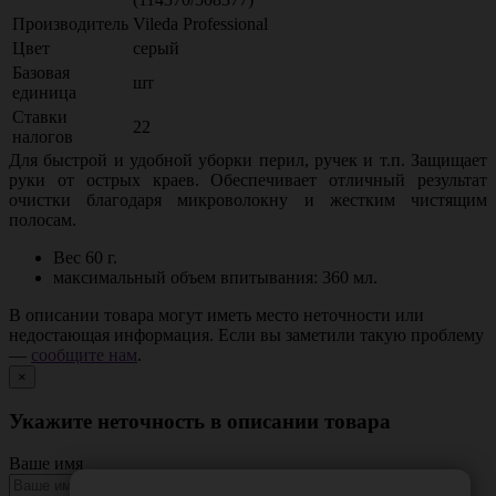
Производитель
Vileda Professional
Цвет
серый
Базовая
шт
единица
Ставки
22
налогов
Для быстрой и удобной уборки перил, ручек и т.п. Защищает
руки от острых краев. Обеспечивает отличный результат
очистки благодаря микроволокну и жестким чистящим
полосам.
Вес 60 г.
максимальный объем впитывания: 360 мл.
В описании товара могут иметь место неточности или
недостающая информация. Если вы заметили такую проблему
—
сообщите нам
.
×
Укажите неточность в описании товара
Ваше имя