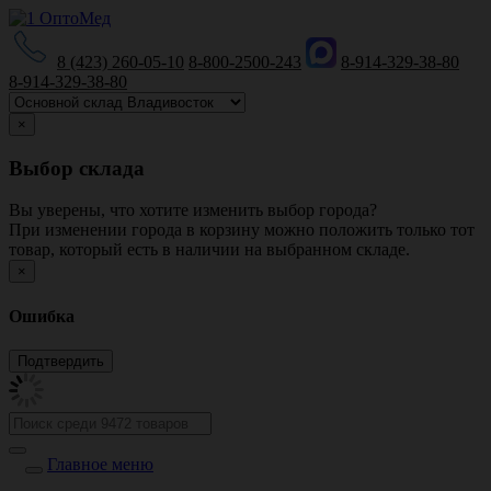
8 (423) 260-05-10
8-800-2500-243
8-914-329-38-80
8-914-329-38-80
×
Выбор склада
Вы уверены, что хотите изменить выбор города?
При изменении города в корзину можно положить только тот
товар, который есть в наличии на выбранном складе.
×
Ошибка
Главное меню