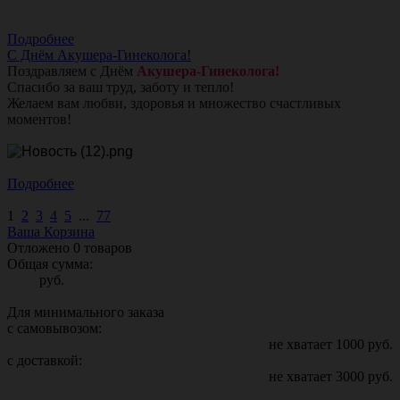
Подробнее
С Днём Акушера-Гинеколога!
Поздравляем с Днём
Акушера-Гинеколога!
Спасибо за ваш труд, заботу и тепло!
Желаем вам любви, здоровья и множество счастливых
моментов!
Подробнее
1
2
3
4
5
...
77
Ваша Корзина
Отложено
0
товаров
Общая сумма:
руб.
Для минимального заказа
с самовывозом:
не хватает
1000
руб.
с доставкой:
не хватает
3000
руб.