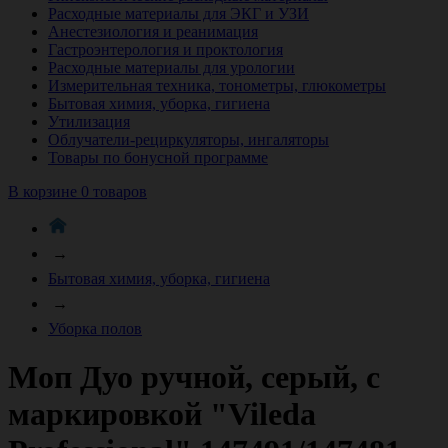
Расходные материалы для ЭКГ и УЗИ
Анестезиология и реанимация
Гастроэнтерология и проктология
Расходные материалы для урологии
Измерительная техника, тонометры, глюкометры
Бытовая химия, уборка, гигиена
Утилизация
Облучатели-рециркуляторы, ингаляторы
Товары по бонусной программе
В корзине 0 товаров
→
Бытовая химия, уборка, гигиена
→
Уборка полов
Моп Дуо ручной, серый, с
маркировкой "Vileda