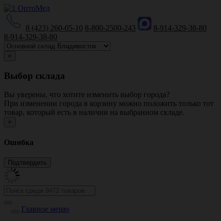
8 (423) 260-05-10
8-800-2500-243
8-914-329-38-80
8-914-329-38-80
×
Выбор склада
Вы уверены, что хотите изменить выбор города?
При изменении города в корзину можно положить только тот
товар, который есть в наличии на выбранном складе.
×
Ошибка
Главное меню