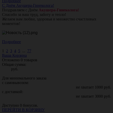
Подробнее
С Днём Акушера-Гинеколога!
Поздравляем с Днём
Акушера-Гинеколога!
Спасибо за ваш труд, заботу и тепло!
Желаем вам любви, здоровья и множество счастливых
моментов!
Подробнее
1
2
3
4
5
...
77
Ваша Корзина
Отложено
0
товаров
Общая сумма:
руб.
Для минимального заказа
с самовывозом:
не хватает
1000
руб.
с доставкой:
не хватает
3000
руб.
Доступно
0
бонусов.
ПЕРЕЙТИ В КОРЗИНУ