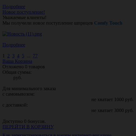
Подробнее
Новое поступление!
Уважаемые клиенты!
Мы получили новое поступление шприцев
Comfy Touch
Подробнее
1
2
3
4
5
...
77
Ваша Корзина
Отложено
0
товаров
Общая сумма:
руб.
Для минимального заказа
с самовывозом:
не хватает
1000
руб.
с доставкой:
не хватает
3000
руб.
Доступно
0
бонусов.
ПЕРЕЙТИ В КОРЗИНУ
Как зарегистрироваться в нашем интернет-магазине