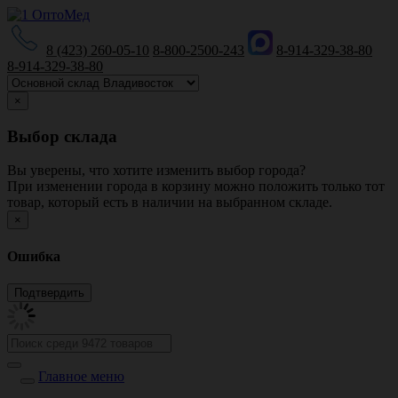
8 (423) 260-05-10
8-800-2500-243
8-914-329-38-80
8-914-329-38-80
×
Выбор склада
Вы уверены, что хотите изменить выбор города?
При изменении города в корзину можно положить только тот
товар, который есть в наличии на выбранном складе.
×
Ошибка
Главное меню