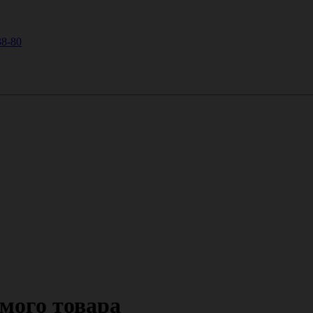
38-80
мого товара