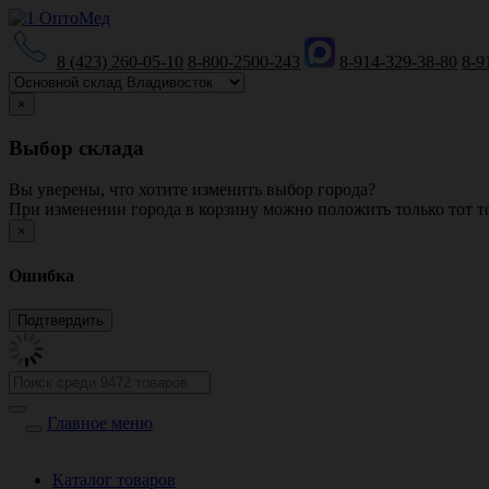
8 (423) 260-05-10
8-800-2500-243
8-914-329-38-80
8-9
×
Выбор склада
Вы уверены, что хотите изменить выбор города?
При изменении города в корзину можно положить только тот то
×
Ошибка
Главное меню
Каталог товаров