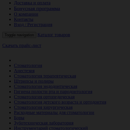
Доставка и оплата
Бонусная программа
О компании
Контакты
Вход / Регистрация
Каталог товаров
Toggle navigation
Скачать прайс-лист
РАСПРОДАЖА МЕСЯЦА
Стоматология
Анестезия
Стоматология терапевтическая
Штрипсы и полиры
Стоматология эндодонтическая
Гигиена полости рта и пародонтология
Стоматология ортопедическая
Стоматология детского возраста и ортодонтия
Стоматология хирургическая
Расходные материалы для стоматологии
Боры
Зуботехническая лаборатория
Инструментарий стоматологический