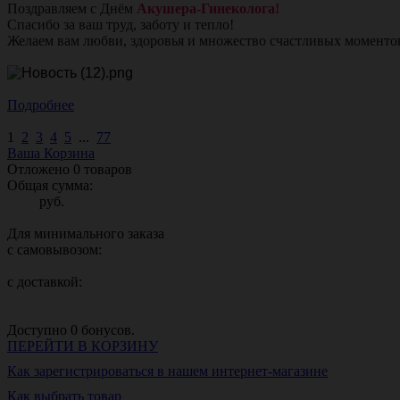
Поздравляем с Днём
Акушера-Гинеколога!
Спасибо за ваш труд, заботу и тепло!
Желаем вам любви, здоровья и множество счастливых моменто
Подробнее
1
2
3
4
5
...
77
Ваша Корзина
Отложено
0
товаров
Общая сумма:
руб.
Для минимального заказа
с самовывозом:
с доставкой:
Доступно
0
бонусов.
ПЕРЕЙТИ В КОРЗИНУ
Как зарегистрироваться в нашем интернет-магазине
Как выбрать товар