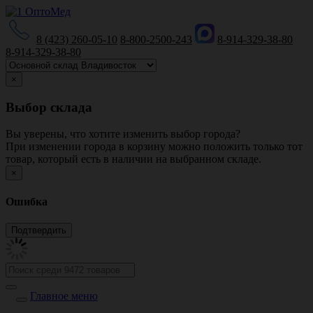
8 (423) 260-05-10
8-800-2500-243
8-914-329-38-80
8-914-329-38-80
×
Выбор склада
Вы уверены, что хотите изменить выбор города?
При изменении города в корзину можно положить только тот
товар, который есть в наличии на выбранном складе.
×
Ошибка
Главное меню