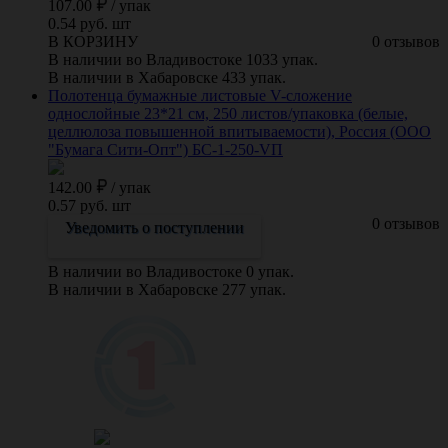
107.00
/
упак
0.54 руб. шт
В КОРЗИНУ
0 отзывов
В наличии во Владивостоке 1033 упак.
В наличии в Хабаровске 433 упак.
Полотенца бумажные листовые V-сложение
однослойные 23*21 см, 250 листов/упаковка (белые,
целлюлоза повышенной впитываемости), Россия (ООО
"Бумага Сити-Опт") БС-1-250-VП
142.00
/
упак
0.57 руб. шт
0 отзывов
Уведомить о поступлении
В наличии во Владивостоке 0 упак.
В наличии в Хабаровске 277 упак.