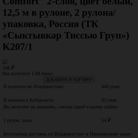
Comfort" 2-слоя, цвет белый,
12,5 м в рулоне, 2 рулона/
упаковка, Россия (ТК
«Сыктывкар Тиссью Груп»)
K207/1
108
Вы получите
1.08
бонус
ДОБАВИТЬ В КОРЗИНУ
В наличии во Владивостоке:
446 упак
В наличии в Хабаровске:
63 упак
Вы можете их заказать, сменив город в шапке сайта
1 рулон, цена:
54
Бесплатная доставка по
Владивостоку
и
Приморскому краю