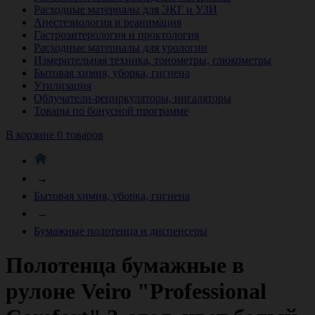
Расходные материалы для ЭКГ и УЗИ
Анестезиология и реанимация
Гастроэнтерология и проктология
Расходные материалы для урологии
Измерительная техника, тонометры, глюкометры
Бытовая химия, уборка, гигиена
Утилизация
Облучатели-рециркуляторы, ингаляторы
Товары по бонусной программе
В корзине 0 товаров
→
Бытовая химия, уборка, гигиена
→
Бумажные полотенца и диспенсеры
Полотенца бумажные в
рулоне Veiro "Professional