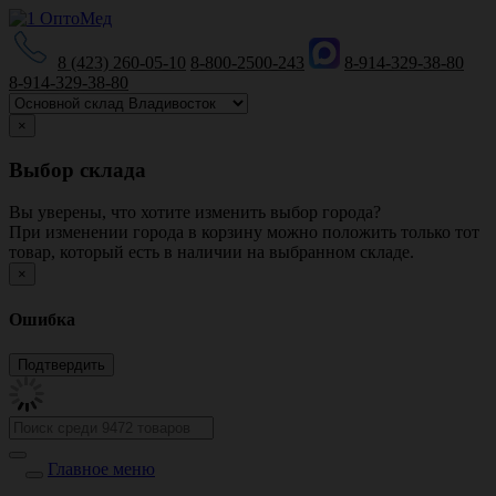
8 (423) 260-05-10
8-800-2500-243
8-914-329-38-80
8-914-329-38-80
×
Выбор склада
Вы уверены, что хотите изменить выбор города?
При изменении города в корзину можно положить только тот
товар, который есть в наличии на выбранном складе.
×
Ошибка
Главное меню