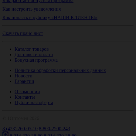
Как работает бонусная программа
Как настроить уведомления
Как попасть в рубрику «НАШИ КЛИЕНТЫ»
Скачать прайс-лист
Каталог товаров
Доставка и оплата
Бонусная программа
Политика обработки персональных данных
Новости
Гарантии
О компании
Контакты
Публичная оферта
© 1Оптомед 2026
8 (423) 260-05-10
8-800-2500-243
8-914-329-38-80
8-914-329-38-80