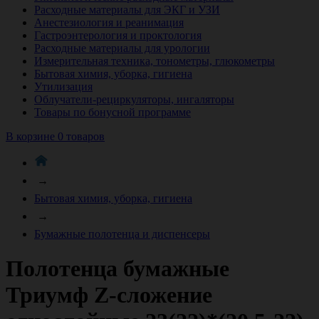
Расходные материалы для ЭКГ и УЗИ
Анестезиология и реанимация
Гастроэнтерология и проктология
Расходные материалы для урологии
Измерительная техника, тонометры, глюкометры
Бытовая химия, уборка, гигиена
Утилизация
Облучатели-рециркуляторы, ингаляторы
Товары по бонусной программе
В корзине 0 товаров
→
Бытовая химия, уборка, гигиена
→
Бумажные полотенца и диспенсеры
Полотенца бумажные
Триумф Z-сложение