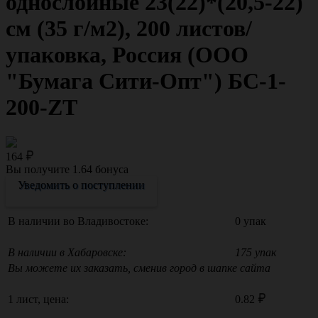
однослойные 23(22)*(20,5-22)
см (35 г/м2), 200 листов/
упаковка, Россия (ООО
"Бумага Сити-Опт") БС-1-
200-ZT
164
Вы получите
1.64
бонуса
Уведомить о поступлении
В наличии во Владивостоке:
0 упак
В наличии в Хабаровске:
175 упак
Вы можете их заказать, сменив город в шапке сайта
1 лист, цена:
0.82