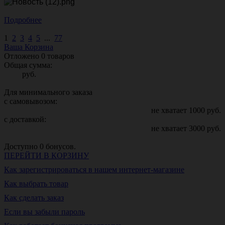
Подробнее
1
2
3
4
5
...
77
Ваша Корзина
Отложено
0
товаров
Общая сумма:
руб.
Для минимального заказа
с самовывозом:
не хватает
1000
руб.
с доставкой:
не хватает
3000
руб.
Доступно
0
бонусов.
ПЕРЕЙТИ В КОРЗИНУ
Как зарегистрироваться в нашем интернет-магазине
Как выбрать товар
Как сделать заказ
Если вы забыли пароль