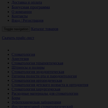
Доставка и оплата
Бонусная программа
О компании
Контакты
Вход / Регистрация
Каталог товаров
Toggle navigation
Скачать прайс-лист
РАСПРОДАЖА МЕСЯЦА
Стоматология
Анестезия
Стоматология терапевтическая
Штрипсы и полиры
Стоматология эндодонтическая
Гигиена полости рта и пародонтология
Стоматология ортопедическая
Стоматология детского возраста и ортодонтия
Стоматология хирургическая
Расходные материалы для стоматологии
Боры
Зуботехническая лаборатория
Инструментарий стоматологический