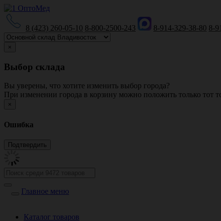
8 (423) 260-05-10
8-800-2500-243
8-914-329-38-80
8-9
×
Выбор склада
Вы уверены, что хотите изменить выбор города?
При изменении города в корзину можно положить только тот то
×
Ошибка
Главное меню
Каталог товаров