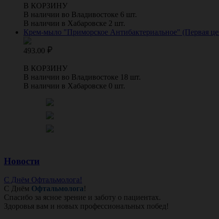
В КОРЗИНУ
В наличии во Владивостоке 6 шт.
В наличии в Хабаровске 2 шт.
Крем-мыло "Приморское Антибактериальное" (Первая цена
493.00
В КОРЗИНУ
В наличии во Владивостоке 18 шт.
В наличии в Хабаровске 0 шт.
Новости
С Днём Офтальмолога!
С Днём
Офтальмолога
!
Спасибо за ясное зрение и заботу о пациентах.
Здоровья вам и новых профессиональных побед!