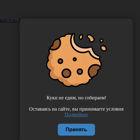
), 5 л., Россия (ИП Кутузов В.В.)
Куки не едим, но собираем!
Оставаясь на сайте, вы принимаете условия
Подробнее
Принять