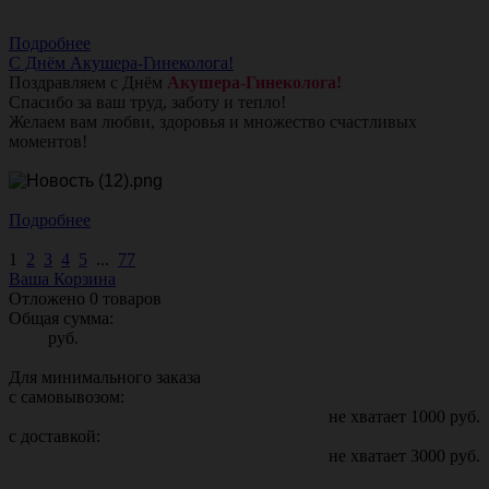
Подробнее
С Днём Акушера-Гинеколога!
Поздравляем с Днём
Акушера-Гинеколога!
Спасибо за ваш труд, заботу и тепло!
Желаем вам любви, здоровья и множество счастливых
моментов!
Подробнее
1
2
3
4
5
...
77
Ваша Корзина
Отложено
0
товаров
Общая сумма:
руб.
Для минимального заказа
с самовывозом:
не хватает
1000
руб.
с доставкой:
не хватает
3000
руб.