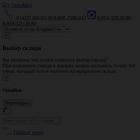
8 (423) 260-05-10
8-800-2500-243
8-914-329-38-80
8-914-329-38-80
×
Выбор склада
Вы уверены, что хотите изменить выбор города?
При изменении города в корзину можно положить только тот
товар, который есть в наличии на выбранном складе.
×
Ошибка
Главное меню