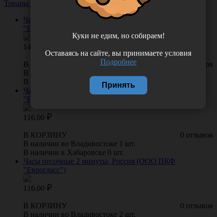
Товары из этой категории
Посмотреть все
Часы песочные 10 минут, Россия (ООО ПКФ
"Еврогласс")
Куки не едим, но собираем!
146.00
Оставаясь на сайте, вы принимаете условия
Подробнее
В КОРЗИНУ
0 отзывов
В наличии во Владивостоке 5 шт.
В наличии в Хабаровске 0 шт.
Принять
Часы песочные 3 минуты, Россия (ООО ПКФ
"Еврогласс")
116.00
В КОРЗИНУ
0 отзывов
В наличии во Владивостоке 1 шт.
В наличии в Хабаровске 0 шт.
Часы песочные 2 минуты, Россия (ООО ПКФ
"Еврогласс")
116.00
В КОРЗИНУ
0 отзывов
В наличии во Владивостоке 2 шт.