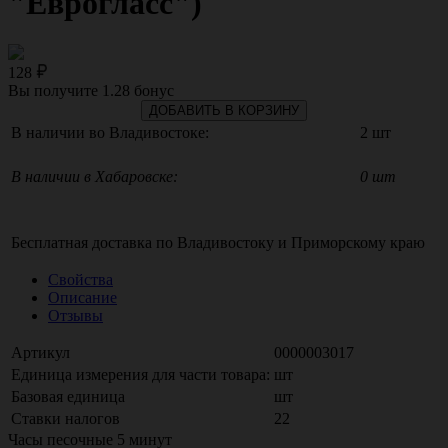
"Еврогласс")
128
Вы получите
1.28
бонус
ДОБАВИТЬ В КОРЗИНУ
В наличии во Владивостоке:
2 шт
В наличии в Хабаровске:
0 шт
Бесплатная доставка по
Владивостоку
и
Приморскому краю
Свойства
Описание
Отзывы
Артикул
0000003017
Единица измерения для части товара:
шт
Базовая единица
шт
Ставки налогов
22
Часы песочные 5 минут