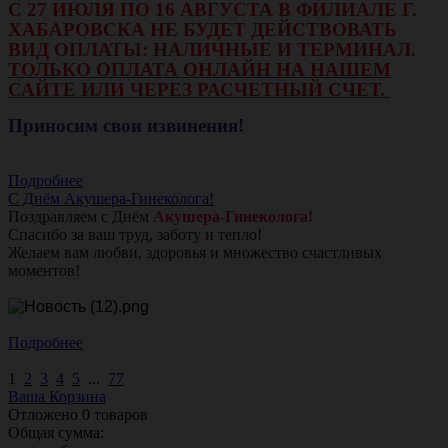
С 27 ИЮЛЯ ПО 16 АВГУСТА В ФИЛИАЛЕ Г.
ХАБАРОВСКА НЕ БУДЕТ ДЕЙСТВОВАТЬ
ВИД ОПЛАТЫ: НАЛИЧНЫЕ И ТЕРМИНАЛ.
ТОЛЬКО ОПЛАТА ОНЛАЙН НА НАШЕМ
САЙТЕ ИЛИ ЧЕРЕЗ РАСЧЕТНЫЙ СЧЕТ.
Приносим свои извинения!
Подробнее
С Днём Акушера-Гинеколога!
Поздравляем с Днём
Акушера-Гинеколога!
Спасибо за ваш труд, заботу и тепло!
Желаем вам любви, здоровья и множество счастливых
моментов!
Подробнее
1
2
3
4
5
...
77
Ваша Корзина
Отложено
0
товаров
Общая сумма: