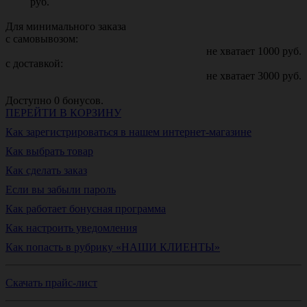
руб.
Для минимального заказа
с самовывозом:
не хватает
1000
руб.
с доставкой:
не хватает
3000
руб.
Доступно
0
бонусов.
ПЕРЕЙТИ В КОРЗИНУ
Как зарегистрироваться в нашем интернет-магазине
Как выбрать товар
Как сделать заказ
Если вы забыли пароль
Как работает бонусная программа
Как настроить уведомления
Как попасть в рубрику «НАШИ КЛИЕНТЫ»
Скачать прайс-лист