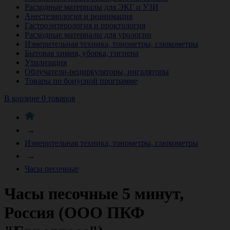
Расходные материалы для ЭКГ и УЗИ
Анестезиология и реанимация
Гастроэнтерология и проктология
Расходные материалы для урологии
Измерительная техника, тонометры, глюкометры
Бытовая химия, уборка, гигиена
Утилизация
Облучатели-рециркуляторы, ингаляторы
Товары по бонусной программе
В корзине 0 товаров
→
Измерительная техника, тонометры, глюкометры
→
Часы песочные
Часы песочные 5 минут,
Россия (ООО ПКФ