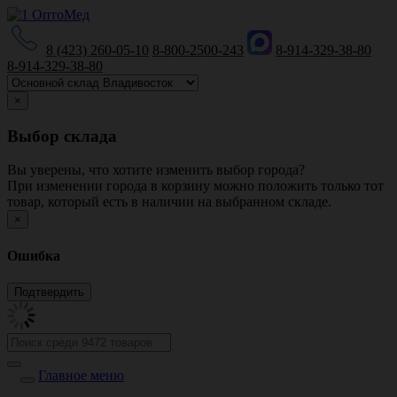
8 (423) 260-05-10
8-800-2500-243
8-914-329-38-80
8-914-329-38-80
×
Выбор склада
Вы уверены, что хотите изменить выбор города?
При изменении города в корзину можно положить только тот
товар, который есть в наличии на выбранном складе.
×
Ошибка
Главное меню