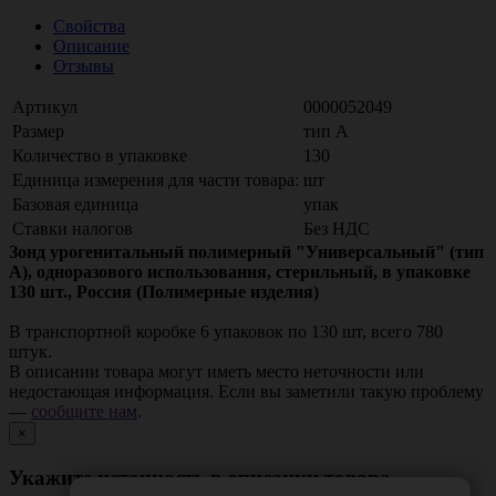
Свойства
Описание
Отзывы
Артикул
0000052049
Размер
тип A
Количество в упаковке
130
Единица измерения для части товара:
шт
Базовая единица
упак
Ставки налогов
Без НДС
Зонд урогенитальный полимерный "Универсальный" (тип
А), одноразового использования, стерильный, в упаковке
130 шт., Россия (Полимерные изделия)
В транспортной коробке 6 упаковок по 130 шт, всего 780
штук.
В описании товара могут иметь место неточности или
недостающая информация. Если вы заметили такую проблему
—
сообщите нам
.
×
Укажите неточность в описании товара