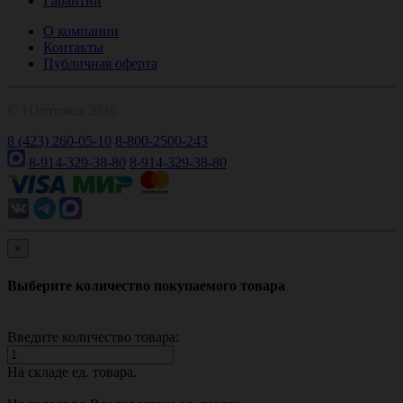
Гарантии
О компании
Контакты
Публичная оферта
© 1Оптомед 2026
8 (423) 260-05-10
8-800-2500-243
8-914-329-38-80
8-914-329-38-80
×
Выберите количество покупаемого товара
Введите количество товара:
На складе
ед. товара.