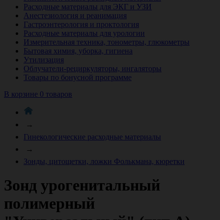
Расходные материалы для ЭКГ и УЗИ
Анестезиология и реанимация
Гастроэнтерология и проктология
Расходные материалы для урологии
Измерительная техника, тонометры, глюкометры
Бытовая химия, уборка, гигиена
Утилизация
Облучатели-рециркуляторы, ингаляторы
Товары по бонусной программе
В корзине 0 товаров
→
Гинекологические расходные материалы
→
Зонды, цитощетки, ложки Фолькмана, кюретки
Зонд урогенитальный
полимерный