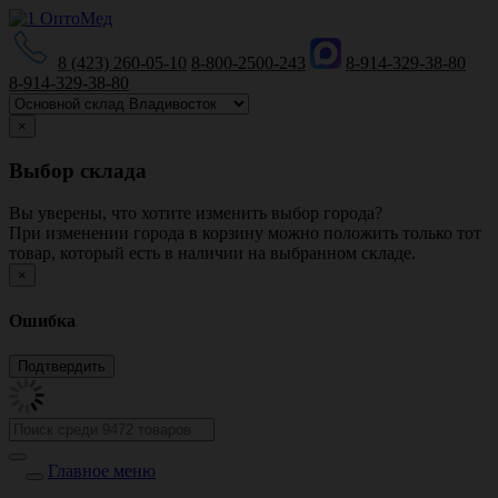
8 (423) 260-05-10
8-800-2500-243
8-914-329-38-80
8-914-329-38-80
×
Выбор склада
Вы уверены, что хотите изменить выбор города?
При изменении города в корзину можно положить только тот
товар, который есть в наличии на выбранном складе.
×
Ошибка
Главное меню