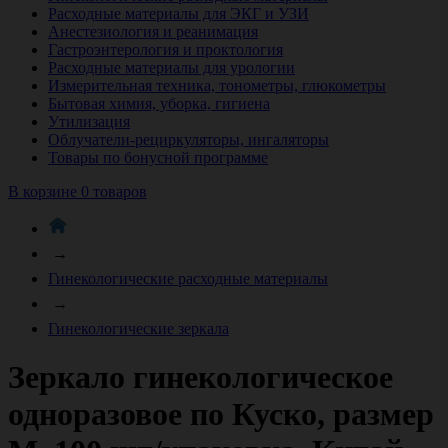
Расходные материалы для ЭКГ и УЗИ
Анестезиология и реанимация
Гастроэнтерология и проктология
Расходные материалы для урологии
Измерительная техника, тонометры, глюкометры
Бытовая химия, уборка, гигиена
Утилизация
Облучатели-рециркуляторы, ингаляторы
Товары по бонусной программе
В корзине 0 товаров
→
Гинекологические расходные материалы
→
Гинекологические зеркала
Зеркало гинекологическое
одноразовое по Куско, размер