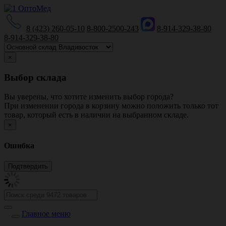
8 (423) 260-05-10
8-800-2500-243
8-914-329-38-80
8-914-329-38-80
×
Выбор склада
Вы уверены, что хотите изменить выбор города?
При изменении города в корзину можно положить только тот
товар, который есть в наличии на выбранном складе.
×
Ошибка
Главное меню