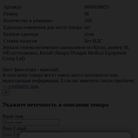
Артикул
0000038853
Размер
M
Количество в упаковке
100
Единица измерения для части товара:
шт
Базовая единица
упак
Ставки налогов
Без НДС
Зеркало гинекологическое одноразовое по Куско, размер M,
100 шт/упаковка, Китай (Jiangxi Hongda Medical Equipment
Group Ltd)
Цвет фиксатора - красный.
В описании товара могут иметь место неточности или
недостающая информация. Если вы заметили такую проблему
—
сообщите нам
.
×
Укажите неточность в описании товара
Ваше имя
Ваш E-mail