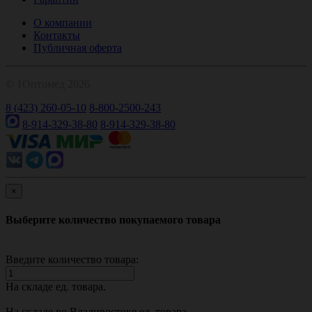
О компании
Контакты
Публичная оферта
© 1Оптомед 2026
8 (423) 260-05-10
8-800-2500-243
8-914-329-38-80
8-914-329-38-80
×
Выберите количество покупаемого товара
Введите количество товара:
На складе
ед. товара.
На складе во Владивостоке
ед. товара.