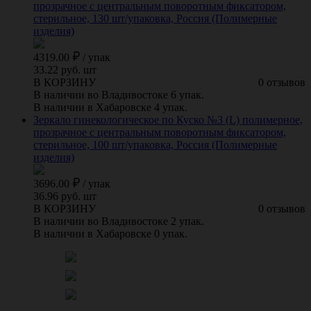
прозрачное с центральным поворотным фиксатором,
стерильное, 130 шт/упаковка, Россия (Полимерные
изделия)
4319.00
/
упак
33.22 руб. шт
В КОРЗИНУ
0 отзывов
В наличии во Владивостоке 6 упак.
В наличии в Хабаровске 4 упак.
Зеркало гинекологическое по Куско №3 (L) полимерное,
прозрачное с центральным поворотным фиксатором,
стерильное, 100 шт/упаковка, Россия (Полимерные
изделия)
3696.00
/
упак
36.96 руб. шт
В КОРЗИНУ
0 отзывов
В наличии во Владивостоке 2 упак.
В наличии в Хабаровске 0 упак.