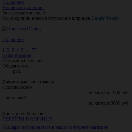
Подробнее
Новое поступление!
Уважаемые клиенты!
Мы получили новое поступление шприцев
Comfy Touch
Подробнее
1
2
3
4
5
...
77
Ваша Корзина
Отложено
0
товаров
Общая сумма:
руб.
Для минимального заказа
с самовывозом:
не хватает
1000
руб.
с доставкой:
не хватает
3000
руб.
Доступно
0
бонусов.
ПЕРЕЙТИ В КОРЗИНУ
Как зарегистрироваться в нашем интернет-магазине