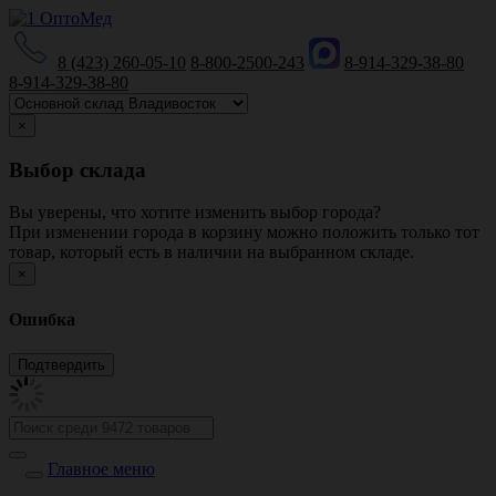
8 (423) 260-05-10
8-800-2500-243
8-914-329-38-80
8-914-329-38-80
×
Выбор склада
Вы уверены, что хотите изменить выбор города?
При изменении города в корзину можно положить только тот
товар, который есть в наличии на выбранном складе.
×
Ошибка
Главное меню