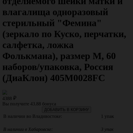
отделяемого шейки матки и
влагалища одноразовый
стерильный "Фемина"
(зеркало по Куско, перчатки,
салфетка, ложка
Фолькмана), размер M, 60
наборов/упаковка, Россия
(ДиаКлон) 405M0028FC
4388
Вы получите
43.88
бонуса
ДОБАВИТЬ В КОРЗИНУ
В наличии во Владивостоке:
1 упак
В наличии в Хабаровске:
3 упак