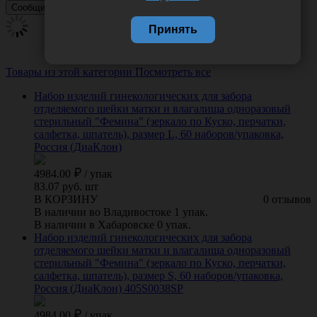
Принять
Товары из этой категории
Посмотреть все
Набор изделий гинекологических для забора
отделяемого шейки матки и влагалища одноразовый
стерильный "Фемина" (зеркало по Куско, перчатки,
салфетка, шпатель), размер L, 60 наборов/упаковка,
Россия (ДиаКлон)
4984.00
/
упак
83.07 руб. шт
В КОРЗИНУ
0 отзывов
В наличии во Владивостоке 1 упак.
В наличии в Хабаровске 0 упак.
Набор изделий гинекологических для забора
отделяемого шейки матки и влагалища одноразовый
стерильный "Фемина" (зеркало по Куско, перчатки,
салфетка, шпатель), размер S, 60 наборов/упаковка,
Россия (ДиаКлон) 405S0038SP
4984.00
/
упак