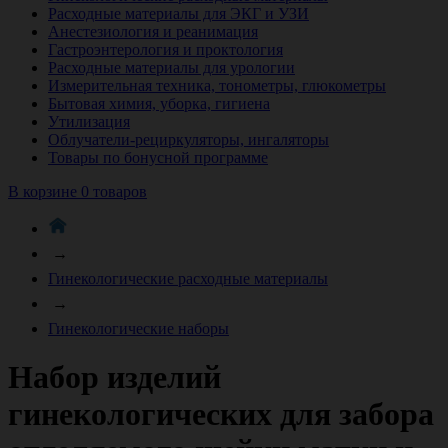
Расходные материалы для ЭКГ и УЗИ
Анестезиология и реанимация
Гастроэнтерология и проктология
Расходные материалы для урологии
Измерительная техника, тонометры, глюкометры
Бытовая химия, уборка, гигиена
Утилизация
Облучатели-рециркуляторы, ингаляторы
Товары по бонусной программе
В корзине 0 товаров
→
Гинекологические расходные материалы
→
Гинекологические наборы
Набор изделий
гинекологических для забора