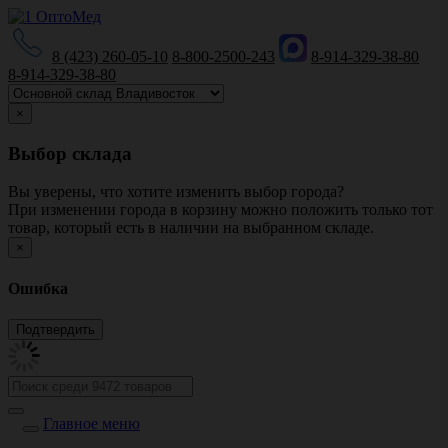
8 (423) 260-05-10
8-800-2500-243
8-914-329-38-80
8-914-329-38-80
×
Выбор склада
Вы уверены, что хотите изменить выбор города?
При изменении города в корзину можно положить только тот
товар, который есть в наличии на выбранном складе.
×
Ошибка
Главное меню