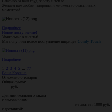
Спасибо за ваш труд, заботу и тепло!
Желаем вам любви, здоровья и множество счастливых
моментов!
Подробнее
Новое поступление!
Уважаемые клиенты!
Мы получили новое поступление шприцев
Comfy Touch
Подробнее
1
2
3
4
5
...
77
Ваша Корзина
Отложено
0
товаров
Общая сумма:
руб.
Для минимального заказа
с самовывозом:
не хватает
1000
руб.
с доставкой: