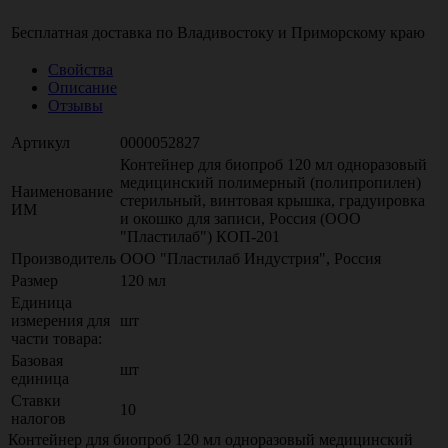
Бесплатная доставка по
Владивостоку
и
Приморскому краю
Свойства
Описание
Отзывы
Артикул
0000052827
Контейнер для биопроб 120 мл одноразовый
медицинский полимерный (полипропилен)
Наименование
стерильный, винтовая крышка, градуировка
ИМ
и окошко для записи, Россия (ООО
"Пластилаб") КОП-201
Производитель
ООО "Пластилаб Индустрия", Россия
Размер
120 мл
Единица
измерения для
шт
части товара:
Базовая
шт
единица
Ставки
10
налогов
Контейнер для биопроб 120 мл одноразовый медицинский