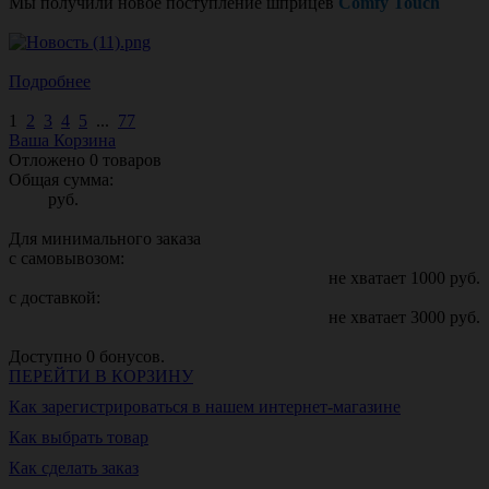
Мы получили новое поступление шприцев
Comfy Touch
Подробнее
1
2
3
4
5
...
77
Ваша Корзина
Отложено
0
товаров
Общая сумма:
руб.
Для минимального заказа
с самовывозом:
не хватает
1000
руб.
с доставкой:
не хватает
3000
руб.
Доступно
0
бонусов.
ПЕРЕЙТИ В КОРЗИНУ
Как зарегистрироваться в нашем интернет-магазине
Как выбрать товар
Как сделать заказ