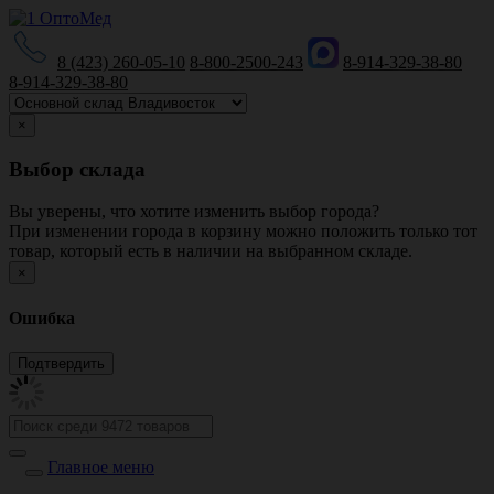
8 (423) 260-05-10
8-800-2500-243
8-914-329-38-80
8-914-329-38-80
×
Выбор склада
Вы уверены, что хотите изменить выбор города?
При изменении города в корзину можно положить только тот
товар, который есть в наличии на выбранном складе.
×
Ошибка
Главное меню