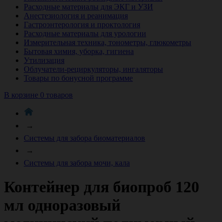
Расходные материалы для ЭКГ и УЗИ
Анестезиология и реанимация
Гастроэнтерология и проктология
Расходные материалы для урологии
Измерительная техника, тонометры, глюкометры
Бытовая химия, уборка, гигиена
Утилизация
Облучатели-рециркуляторы, ингаляторы
Товары по бонусной программе
В корзине 0 товаров
→
Системы для забора биоматериалов
→
Системы для забора мочи, кала
Контейнер для биопроб 120
мл одноразовый