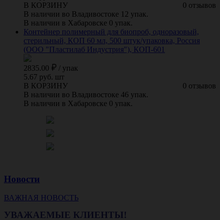
В КОРЗИНУ
0 отзывов
В наличии во Владивостоке 12 упак.
В наличии в Хабаровске 0 упак.
Контейнер полимерный для биопроб, одноразовый,
стерильный, КОП 60 мл, 500 штук/упаковка, Россия
(ООО "Пластилаб Индустрия"), КОП-601
2835.00
/
упак
5.67 руб. шт
В КОРЗИНУ
0 отзывов
В наличии во Владивостоке 46 упак.
В наличии в Хабаровске 0 упак.
Новости
ВАЖНАЯ НОВОСТЬ
УВАЖАЕМЫЕ КЛИЕНТЫ!