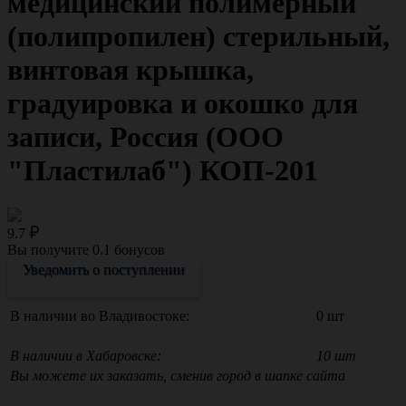
медицинский полимерный
(полипропилен) стерильный,
винтовая крышка,
градуировка и окошко для
записи, Россия (ООО
"Пластилаб") КОП-201
9.7
Вы получите
0.1
бонусов
Уведомить о поступлении
В наличии во Владивостоке:
0 шт
В наличии в Хабаровске:
10 шт
Вы можете их заказать, сменив город в шапке сайта