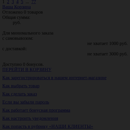
1
2
3
4
5
...
77
Ваша Корзина
Отложено
0
товаров
Общая сумма:
руб.
Для минимального заказа
с самовывозом:
не хватает
1000
руб.
с доставкой:
не хватает
3000
руб.
Доступно
0
бонусов.
ПЕРЕЙТИ В КОРЗИНУ
Как зарегистрироваться в нашем интернет-магазине
Как выбрать товар
Как сделать заказ
Если вы забыли пароль
Как работает бонусная программа
Как настроить уведомления
Как попасть в рубрику «НАШИ КЛИЕНТЫ»