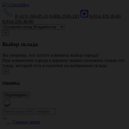
8 (423) 260-05-10
8-800-2500-243
8-914-329-38-80
8-914-329-38-80
×
Выбор склада
Вы уверены, что хотите изменить выбор города?
При изменении города в корзину можно положить только тот
товар, который есть в наличии на выбранном складе.
×
Ошибка
Главное меню