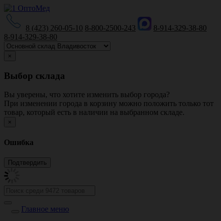
8 (423) 260-05-10
8-800-2500-243
8-914-329-38-80
8-914-329-38-80
×
Выбор склада
Вы уверены, что хотите изменить выбор города?
При изменении города в корзину можно положить только тот
товар, который есть в наличии на выбранном складе.
×
Ошибка
Главное меню