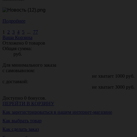
Подробнее
1
2
3
4
5
...
77
Ваша Корзина
Отложено
0
товаров
Общая сумма:
руб.
Для минимального заказа
с самовывозом:
не хватает
1000
руб.
с доставкой:
не хватает
3000
руб.
Доступно
0
бонусов.
ПЕРЕЙТИ В КОРЗИНУ
Как зарегистрироваться в нашем интернет-магазине
Как выбрать товар
Как сделать заказ