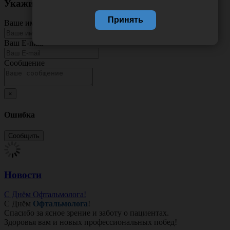
Укажите неточность в описании товара
Принять
Ваше имя
Ваш E-mail
Сообщение
×
Ошибка
Новости
С Днём Офтальмолога!
С Днём
Офтальмолога
!
Спасибо за ясное зрение и заботу о пациентах.
Здоровья вам и новых профессиональных побед!