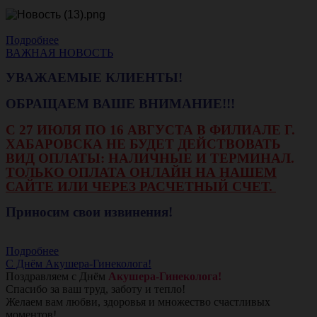
Подробнее
ВАЖНАЯ НОВОСТЬ
УВАЖАЕМЫЕ КЛИЕНТЫ!
ОБРАЩАЕМ ВАШЕ ВНИМАНИЕ!!!
С 27 ИЮЛЯ ПО 16 АВГУСТА В ФИЛИАЛЕ Г.
ХАБАРОВСКА НЕ БУДЕТ ДЕЙСТВОВАТЬ
ВИД ОПЛАТЫ: НАЛИЧНЫЕ И ТЕРМИНАЛ.
ТОЛЬКО ОПЛАТА ОНЛАЙН НА НАШЕМ
САЙТЕ ИЛИ ЧЕРЕЗ РАСЧЕТНЫЙ СЧЕТ.
Приносим свои извинения!
Подробнее
С Днём Акушера-Гинеколога!
Поздравляем с Днём
Акушера-Гинеколога!
Спасибо за ваш труд, заботу и тепло!
Желаем вам любви, здоровья и множество счастливых
моментов!