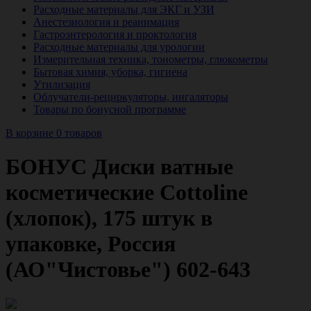
Расходные материалы для ЭКГ и УЗИ
Анестезиология и реанимация
Гастроэнтерология и проктология
Расходные материалы для урологии
Измерительная техника, тонометры, глюкометры
Бытовая химия, уборка, гигиена
Утилизация
Облучатели-рециркуляторы, ингаляторы
Товары по бонусной программе
В корзине 0 товаров
БОНУС Диски ватные
косметические Cottoline
(хлопок), 175 штук в
упаковке, Россия
(АО"Чистовье") 602-643