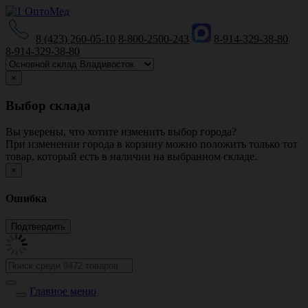
8 (423) 260-05-10
8-800-2500-243
8-914-329-38-80
8-914-329-38-80
×
Выбор склада
Вы уверены, что хотите изменить выбор города?
При изменении города в корзину можно положить только тот
товар, который есть в наличии на выбранном складе.
×
Ошибка
Главное меню