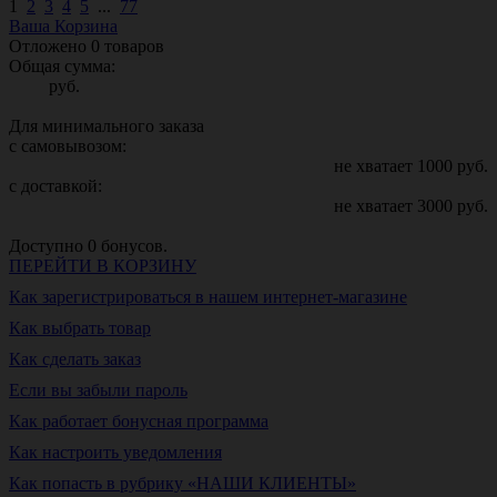
1
2
3
4
5
...
77
Ваша Корзина
Отложено
0
товаров
Общая сумма:
руб.
Для минимального заказа
с самовывозом:
не хватает
1000
руб.
с доставкой:
не хватает
3000
руб.
Доступно
0
бонусов.
ПЕРЕЙТИ В КОРЗИНУ
Как зарегистрироваться в нашем интернет-магазине
Как выбрать товар
Как сделать заказ
Если вы забыли пароль
Как работает бонусная программа
Как настроить уведомления
Как попасть в рубрику «НАШИ КЛИЕНТЫ»