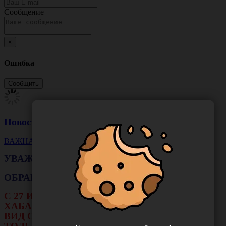
Сообщение
×
Ошибка
Новости
ВАЖНАЯ НОВОСТЬ
УВАЖАЕМЫЕ КЛИЕНТЫ!
ОБРАЩАЕМ ВАШЕ ВНИМАНИЕ!!!
С 27 ИЮЛЯ ПО 16 АВГУСТА В ФИЛИАЛЕ Г.
ХАБАРОВСКА НЕ БУДЕТ ДЕЙСТВОВАТЬ
ВИД ОПЛАТЫ: НАЛИЧНЫЕ И ТЕРМИНАЛ.