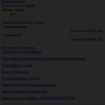
Ваша Корзина
Отложено
0
товаров
Общая сумма:
руб.
Для минимального заказа
с самовывозом:
не хватает
1000
руб.
с доставкой:
не хватает
3000
руб.
Доступно
0
бонусов.
ПЕРЕЙТИ В КОРЗИНУ
Как зарегистрироваться в нашем интернет-магазине
Как выбрать товар
Как сделать заказ
Если вы забыли пароль
Как работает бонусная программа
Как настроить уведомления
Как попасть в рубрику «НАШИ КЛИЕНТЫ»