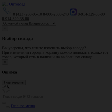
8 (423) 260-05-10
8-800-2500-243
8-914-329-38-80
8-914-329-38-80
×
Выбор склада
Вы уверены, что хотите изменить выбор города?
При изменении города в корзину можно положить только тот
товар, который есть в наличии на выбранном складе.
×
Ошибка
Главное меню