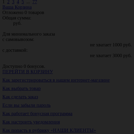
1
2
3
4
5
...
77
Ваша Корзина
Отложено
0
товаров
Общая сумма:
руб.
Для минимального заказа
с самовывозом:
не хватает
1000
руб.
с доставкой:
не хватает
3000
руб.
Доступно
0
бонусов.
ПЕРЕЙТИ В КОРЗИНУ
Как зарегистрироваться в нашем интернет-магазине
Как выбрать товар
Как сделать заказ
Если вы забыли пароль
Как работает бонусная программа
Как настроить уведомления
Как попасть в рубрику «НАШИ КЛИЕНТЫ»