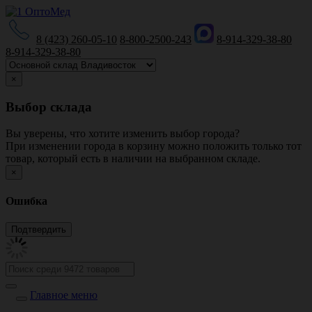
8 (423) 260-05-10
8-800-2500-243
8-914-329-38-80
8-914-329-38-80
×
Выбор склада
Вы уверены, что хотите изменить выбор города?
При изменении города в корзину можно положить только тот
товар, который есть в наличии на выбранном складе.
×
Ошибка
Главное меню