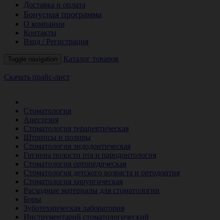
Доставка и оплата
Бонусная программа
О компании
Контакты
Вход / Регистрация
Каталог товаров
Toggle navigation
Скачать прайс-лист
РАСПРОДАЖА МЕСЯЦА
Стоматология
Анестезия
Стоматология терапевтическая
Штрипсы и полиры
Стоматология эндодонтическая
Гигиена полости рта и пародонтология
Стоматология ортопедическая
Стоматология детского возраста и ортодонтия
Стоматология хирургическая
Расходные материалы для стоматологии
Боры
Зуботехническая лаборатория
Инструментарий стоматологический