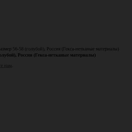
змер 56-58 (голубой), Россия (Гекса-нетканые материалы)
олубой), Россия (Гекса-нетканые материалы)
е нам
.