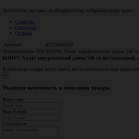
Бесплатная доставка по
Владивостоку
и
Приморскому краю
Свойства
Описание
Отзывы
Артикул
БТ230620262
Наименование ИМ
БОНУС Халат хирургический длина 140 см н
БОНУС Халат хирургический длина 140 см нестерильный, спа
В описании товара могут иметь место неточности или недост
×
Укажите неточность в описании товара
Ваше имя
Ваш E-mail
Сообщение