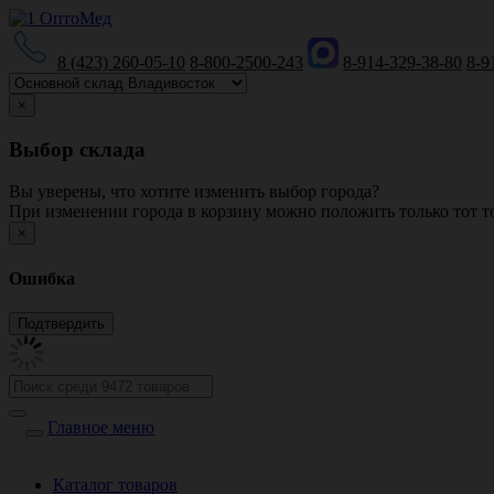
8 (423) 260-05-10
8-800-2500-243
8-914-329-38-80
8-9
×
Выбор склада
Вы уверены, что хотите изменить выбор города?
При изменении города в корзину можно положить только тот то
×
Ошибка
Главное меню
Каталог товаров