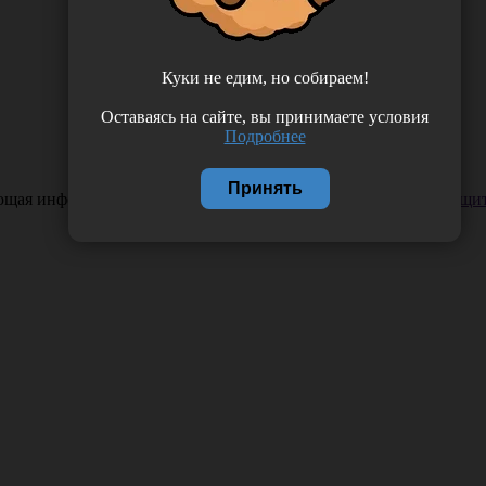
Куки не едим, но собираем!
Оставаясь на сайте, вы принимаете условия
Подробнее
Принять
ающая информация. Если вы заметили такую проблему —
сообщит