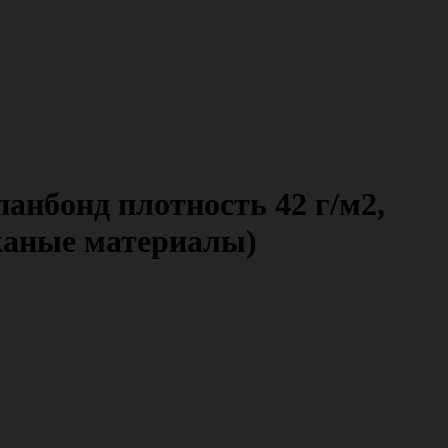
анбонд плотность 42 г/м2,
тканые материалы)