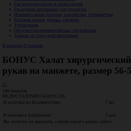
Гастроэнтерология и проктология
Расходные материалы для урологии
Измерительная техника, тонометры, глюкометры
Бытовая химия, уборка, гигиена
Утилизация
Облучатели-рециркуляторы, ингаляторы
Товары по бонусной программе
В корзине 0 товаров
БОНУС Халат хирургический д
рукав на манжете, размер 56-
198
бонусов
НЕДОСТАТОЧНО БОНУСОВ
В наличии во Владивостоке:
7 шт
В наличии в Хабаровске:
3 шт
Вы можете их заказать, сменив город в шапке сайта