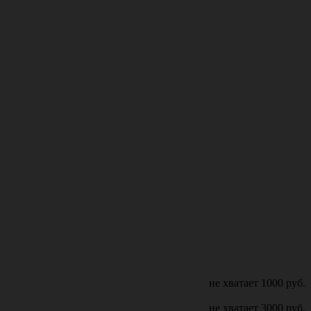
не хватает
1000
руб.
не хватает
3000
руб.