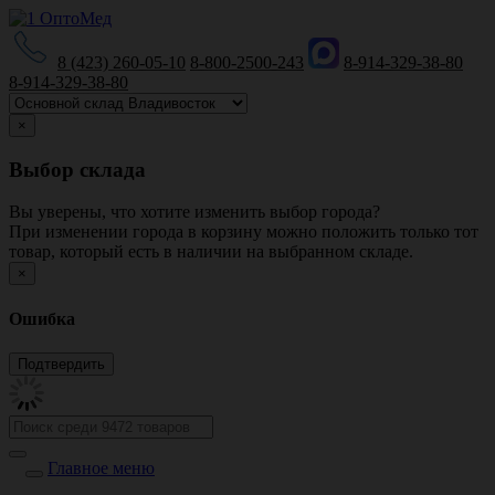
8 (423) 260-05-10
8-800-2500-243
8-914-329-38-80
8-914-329-38-80
×
Выбор склада
Вы уверены, что хотите изменить выбор города?
При изменении города в корзину можно положить только тот
товар, который есть в наличии на выбранном складе.
×
Ошибка
Главное меню