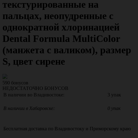
текстурированные на
пальцах, неопудренные с
однократной хлоринацией
Dental Formula MultiColor
(манжета с валиком), размер
S, цвет сирене
590
бонусов
НЕДОСТАТОЧНО БОНУСОВ
В наличии во Владивостоке:
3 упак
В наличии в Хабаровске:
0 упак
Бесплатная доставка по
Владивостоку
и
Приморскому краю