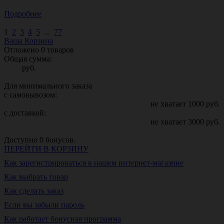
Подробнее
1
2
3
4
5
...
77
Ваша Корзина
Отложено
0
товаров
Общая сумма:
руб.
Для минимального заказа
с самовывозом:
не хватает
1000
руб.
с доставкой:
не хватает
3000
руб.
Доступно
0
бонусов.
ПЕРЕЙТИ В КОРЗИНУ
Как зарегистрироваться в нашем интернет-магазине
Как выбрать товар
Как сделать заказ
Если вы забыли пароль
Как работает бонусная программа